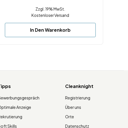
Zzgl. 19% MwSt.
Kostenloser Versand
In Den Warenkorb
Tipps
Cleanknight
Bewerbungsgespräch
Registrierung
ptimale Anzeige
Über uns
ekrutierung
Orte
oft Skills
Datenschutz