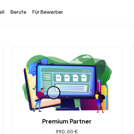
ll
Berufe
Für Bewerber
Premium Partner
990,00
€