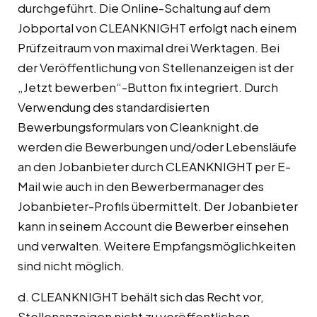
durchgeführt. Die Online-Schaltung auf dem
Jobportal von CLEANKNIGHT erfolgt nach einem
Prüfzeitraum von maximal drei Werktagen. Bei
der Veröffentlichung von Stellenanzeigen ist der
„Jetzt bewerben“-Button fix integriert. Durch
Verwendung des standardisierten
Bewerbungsformulars von Cleanknight.de
werden die Bewerbungen und/oder Lebensläufe
an den Jobanbieter durch CLEANKNIGHT per E-
Mail wie auch in den Bewerbermanager des
Jobanbieter-Profils übermittelt. Der Jobanbieter
kann in seinem Account die Bewerber einsehen
und verwalten. Weitere Empfangsmöglichkeiten
sind nicht möglich.
d. CLEANKNIGHT behält sich das Recht vor,
Stellenanzeigen nicht zu veröffentlichen