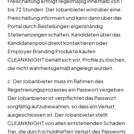
Freischaltung erfolgt regelmäßig innerhalb von 1
bis 72 Stunden. Der Jobanbieter wird über eine
Freischaltung informiert und kann dann über das
Portal durch Bestellungen eigenständig
Stellenanzeigen schalten, Kandidaten über das
Kandidatenpool direkt kontaktieren oder
Employer Branding Produkte kaufen.
CLEANKNIGHT behält sich vor, Profile zu löschen,
die nicht wahrheitsgemäß angelegt wurden.
c. Der Jobanbieter muss im Rahmen des
Registrierungsprozesses ein Passwort vergeben.
Der Jobanbieter ist verpflichtet das Passwort
sorgfältig aufzubewahren, so dass ein Verlust
ausgeschlossen ist. Der Jobanbieter stellt
CLEANKNIGHT von allen entstehenden Schäden
frei, die durch schuldhaften Verlust des Passworts