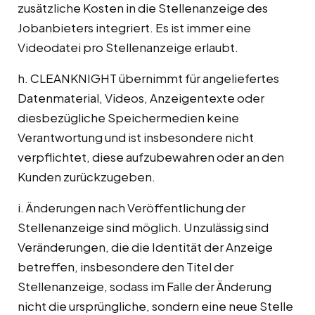
zusätzliche Kosten in die Stellenanzeige des
Jobanbieters integriert. Es ist immer eine
Videodatei pro Stellenanzeige erlaubt.
h. CLEANKNIGHT übernimmt für angeliefertes
Datenmaterial, Videos, Anzeigentexte oder
diesbezügliche Speichermedien keine
Verantwortung und ist insbesondere nicht
verpflichtet, diese aufzubewahren oder an den
Kunden zurückzugeben.
i. Änderungen nach Veröffentlichung der
Stellenanzeige sind möglich. Unzulässig sind
Veränderungen, die die Identität der Anzeige
betreffen, insbesondere den Titel der
Stellenanzeige, sodass im Falle der Änderung
nicht die ursprüngliche, sondern eine neue Stelle