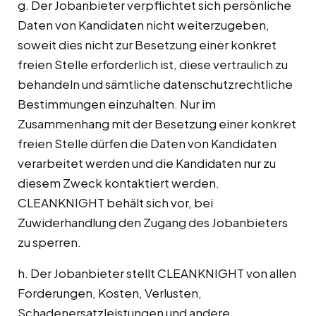
g. Der Jobanbieter verpflichtet sich persönliche
Daten von Kandidaten nicht weiterzugeben,
soweit dies nicht zur Besetzung einer konkret
freien Stelle erforderlich ist, diese vertraulich zu
behandeln und sämtliche datenschutzrechtliche
Bestimmungen einzuhalten. Nur im
Zusammenhang mit der Besetzung einer konkret
freien Stelle dürfen die Daten von Kandidaten
verarbeitet werden und die Kandidaten nur zu
diesem Zweck kontaktiert werden.
CLEANKNIGHT behält sich vor, bei
Zuwiderhandlung den Zugang des Jobanbieters
zu sperren.
h. Der Jobanbieter stellt CLEANKNIGHT von allen
Forderungen, Kosten, Verlusten,
Schadenersatzleistungen und andere