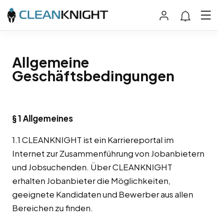
Allgemeine
Geschäftsbedingungen
§ 1 Allgemeines
1.1 CLEANKNIGHT ist ein Karriereportal im
Internet zur Zusammenführung von Jobanbietern
und Jobsuchenden. Über CLEANKNIGHT
erhalten Jobanbieter die Möglichkeiten,
geeignete Kandidaten und Bewerber aus allen
Bereichen zu finden.