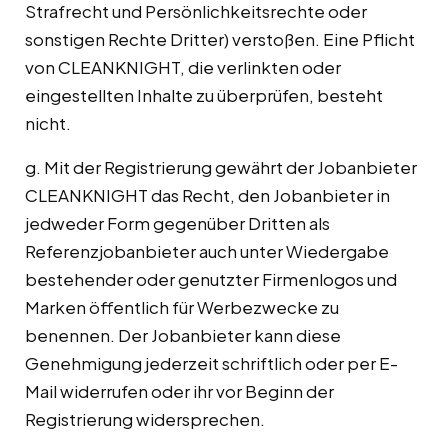
Strafrecht und Persönlichkeitsrechte oder
sonstigen Rechte Dritter) verstoßen. Eine Pflicht
von CLEANKNIGHT, die verlinkten oder
eingestellten Inhalte zu überprüfen, besteht
nicht.
g. Mit der Registrierung gewährt der Jobanbieter
CLEANKNIGHT das Recht, den Jobanbieter in
jedweder Form gegenüber Dritten als
Referenzjobanbieter auch unter Wiedergabe
bestehender oder genutzter Firmenlogos und
Marken öffentlich für Werbezwecke zu
benennen. Der Jobanbieter kann diese
Genehmigung jederzeit schriftlich oder per E-
Mail widerrufen oder ihr vor Beginn der
Registrierung widersprechen.