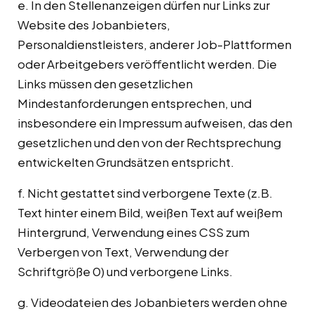
e. In den Stellenanzeigen dürfen nur Links zur
Website des Jobanbieters,
Personaldienstleisters, anderer Job-Plattformen
oder Arbeitgebers veröffentlicht werden. Die
Links müssen den gesetzlichen
Mindestanforderungen entsprechen, und
insbesondere ein Impressum aufweisen, das den
gesetzlichen und den von der Rechtsprechung
entwickelten Grundsätzen entspricht.
f. Nicht gestattet sind verborgene Texte (z.B.
Text hinter einem Bild, weißen Text auf weißem
Hintergrund, Verwendung eines CSS zum
Verbergen von Text, Verwendung der
Schriftgröße 0) und verborgene Links.
g. Videodateien des Jobanbieters werden ohne