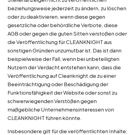
beziehungsweise jederzeit zu ändern, zu löschen
oder zu deaktivieren, wenn diese gegen
gesetzliche oder behördliche Verbote, diese
AGB oder gegen die guten Sitten verstoßen oder
die Veröffentlichung für CLEANKNIGHT aus
sonstigen Gründen unzumutbar ist. Das ist dann
beispielweise der Fall, wenn bei unbeteiligten
Nutzern der Verdacht entstehen kann, dass die
Veröffentlichung auf Cleanknight.de zu einer
Beeinträchtigung oder Beschädigung der
Funktionsfähigkeit der Website oder sonst zu
schwerwiegenden Verstößen gegen
maßgebliche Unternehmensinteressen von
CLEANKNIGHT führen könnte.
Insbesondere gilt für die veröffentlichten Inhalte: