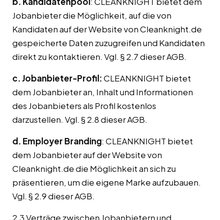
b. Kandidatenpool
: CLEANKNIGHT bietet dem
Jobanbieter die Möglichkeit, auf die von
Kandidaten auf der Website von Cleanknight.de
gespeicherte Daten zuzugreifen und Kandidaten
direkt zu kontaktieren. Vgl. § 2.7 dieser AGB.
c. Jobanbieter-Profil:
CLEANKNIGHT bietet
dem Jobanbieter an, Inhalt und Informationen
des Jobanbieters als Profil kostenlos
darzustellen. Vgl. § 2.8 dieser AGB.
d. Employer Branding
: CLEANKNIGHT bietet
dem Jobanbieter auf der Website von
Cleanknight.de die Möglichkeit an sich zu
präsentieren, um die eigene Marke aufzubauen.
Vgl. § 2.9 dieser AGB.
2.3 Verträge zwischen Jobanbietern und