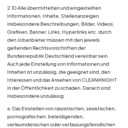
2.10 Alle übermittelten und eingestellten
Informationen, Inhalte, Stellenanzeigen,
insbesondere Beschreibungen, Bilder, Videos,
Grafiken, Banner, Links, Hyperlinks etc. durch
den Jobanbieter müssen mit den jeweils
geltenden Rechtsvorschriften der
Bundesrepublik Deutschland vereinbar sein.
Auch jede Einstellung von Informationen und
Inhalten ist unzulässig, die geeignet sind, den
Interessen und das Ansehen von CLEANKNIGHT
in der Öffentlichkeit zu schaden. Danach sind
insbesondere unzulässig:
a. Das Einstellen von rassistischen, sexistischen,
pornografischen, beleidigenden,
verleumderischen oder verfassungsfeindlichen