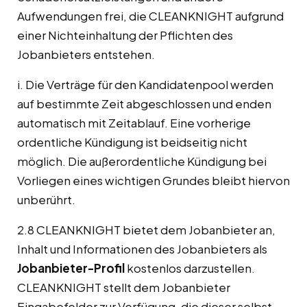
Aufwendungen frei, die CLEANKNIGHT aufgrund
einer Nichteinhaltung der Pflichten des
Jobanbieters entstehen.
i. Die Verträge für den Kandidatenpool werden
auf bestimmte Zeit abgeschlossen und enden
automatisch mit Zeitablauf. Eine vorherige
ordentliche Kündigung ist beidseitig nicht
möglich. Die außerordentliche Kündigung bei
Vorliegen eines wichtigen Grundes bleibt hiervon
unberührt.
2.8 CLEANKNIGHT bietet dem Jobanbieter an,
Inhalt und Informationen des Jobanbieters als
Jobanbieter-Profil
kostenlos darzustellen.
CLEANKNIGHT stellt dem Jobanbieter
Eingabefelder zur Verfügung, die dieser selbst