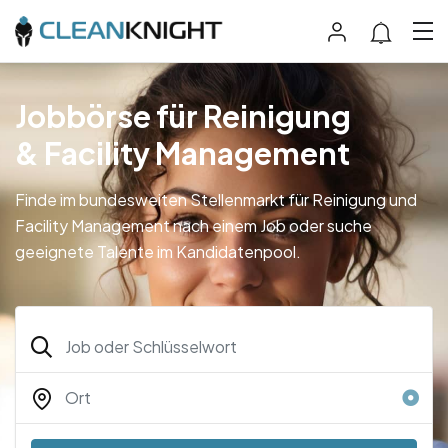
Jobbörse für Reinigung
& Facility Management
Finde im bundesweiten Stellenmarkt für Reinigung und
Facility Management nach einem Job oder suche
geeignete Talente im Kandidatenpool.