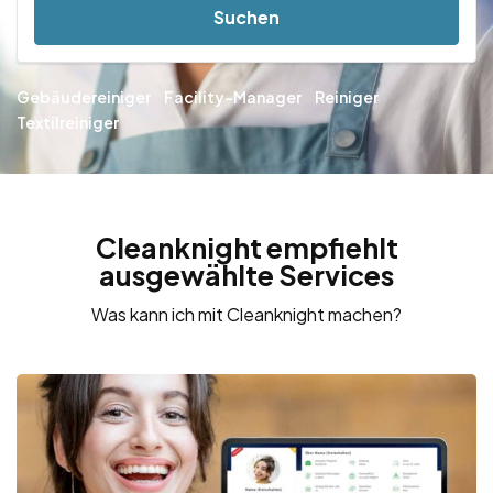
Suchen
Gebäudereiniger
Facility-Manager
Reiniger
Textilreiniger
Cleanknight empfiehlt
ausgewählte Services
Was kann ich mit Cleanknight machen?