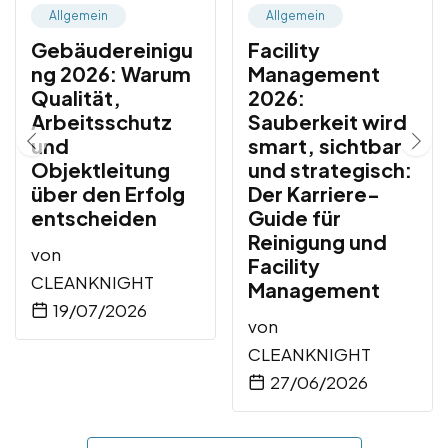
Allgemein
Allgemein
Gebäudereinigu
Facility
ng 2026: Warum
Management
Qualität,
2026:
Arbeitsschutz
Sauberkeit wird
und
smart, sichtbar
Objektleitung
und strategisch:
über den Erfolg
Der Karriere-
entscheiden
Guide für
Reinigung und
von
Facility
CLEANKNIGHT
Management
19/07/2026
von
CLEANKNIGHT
27/06/2026