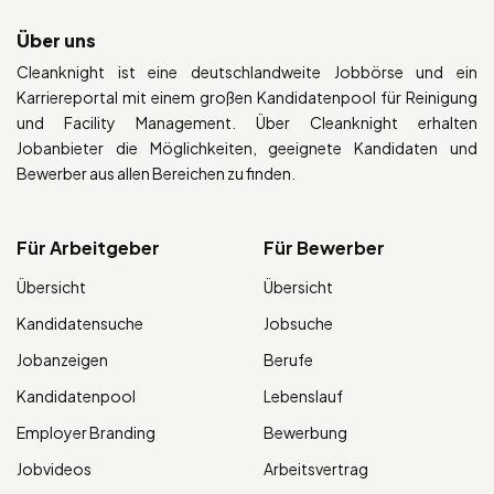
Über uns
Cleanknight ist eine deutschlandweite Jobbörse und ein
Karriereportal mit einem großen Kandidatenpool für Reinigung
und Facility Management. Über Cleanknight erhalten
Jobanbieter die Möglichkeiten, geeignete Kandidaten und
Bewerber aus allen Bereichen zu finden.
Für Arbeitgeber
Für Bewerber
Übersicht
Übersicht
Kandidatensuche
Jobsuche
Jobanzeigen
Berufe
Kandidatenpool
Lebenslauf
Employer Branding
Bewerbung
Jobvideos
Arbeitsvertrag