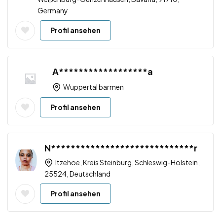
Germany
Profil ansehen
A******************a
Wuppertal barmen
Profil ansehen
N*****************************r
Itzehoe, Kreis Steinburg, Schleswig-Holstein,
25524, Deutschland
Profil ansehen