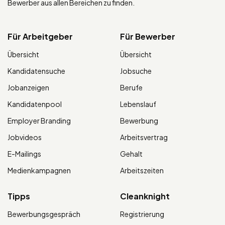
Bewerber aus allen Bereichen zu finden.
Für Arbeitgeber
Für Bewerber
Übersicht
Übersicht
Kandidatensuche
Jobsuche
Jobanzeigen
Berufe
Kandidatenpool
Lebenslauf
Employer Branding
Bewerbung
Jobvideos
Arbeitsvertrag
E-Mailings
Gehalt
Medienkampagnen
Arbeitszeiten
Tipps
Cleanknight
Bewerbungsgespräch
Registrierung