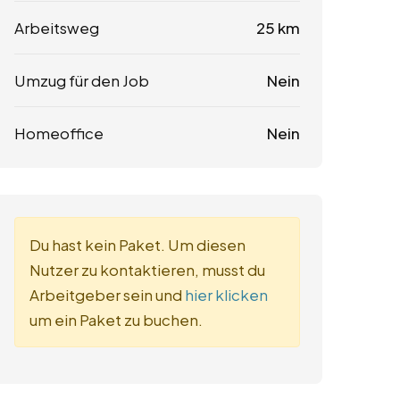
Arbeitsweg
25 km
Umzug für den Job
Nein
Homeoffice
Nein
Du hast kein Paket. Um diesen
Nutzer zu kontaktieren, musst du
Arbeitgeber sein und
hier klicken
um ein Paket zu buchen.