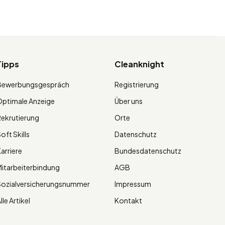
Tipps
Cleanknight
Bewerbungsgespräch
Registrierung
ptimale Anzeige
Über uns
ekrutierung
Orte
oft Skills
Datenschutz
arriere
Bundesdatenschutz
itarbeiterbindung
AGB
Sozialversicherungsnummer
Impressum
lle Artikel
Kontakt