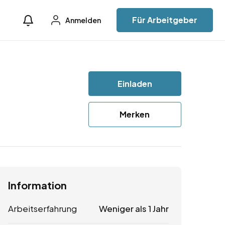
Für Arbeitgeber
Anmelden
Einladen
Merken
Information
Arbeitserfahrung
Weniger als 1 Jahr