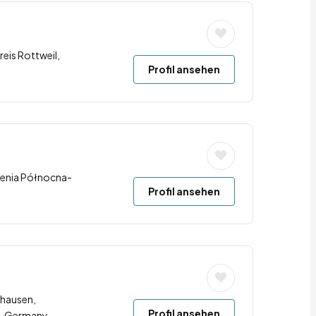
reis Rottweil,
Profil ansehen
renia Północna-
Profil ansehen
hausen,
Profil ansehen
0, Germany