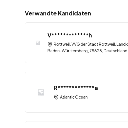
Verwandte Kandidaten
V*************h
Rottweil, VVG der Stadt Rottweil, Landk
Baden-Württemberg, 78628, Deutschland
R*************a
Atlantic Ocean