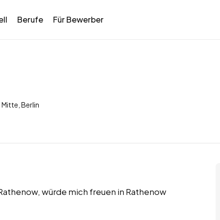
ll
Berufe
Für Bewerber
 Mitte, Berlin
n Rathenow, würde mich freuen in Rathenow