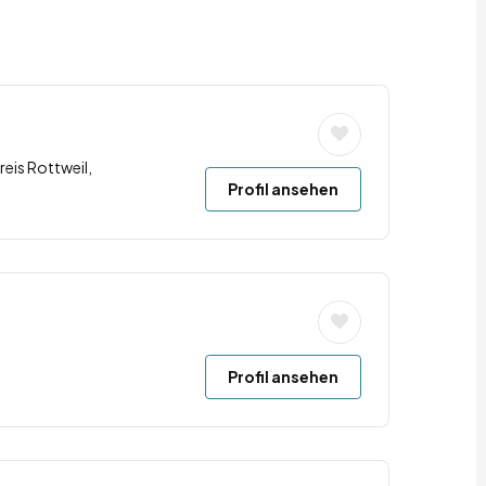
reis Rottweil,
Profil ansehen
Profil ansehen