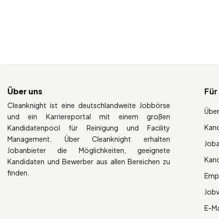
Über uns
Für
Cleanknight ist eine deutschlandweite Jobbörse
Über
und ein Karriereportal mit einem großen
Kan
Kandidatenpool für Reinigung und Facility
Management. Über Cleanknight erhalten
Job
Jobanbieter die Möglichkeiten, geeignete
Kan
Kandidaten und Bewerber aus allen Bereichen zu
finden.
Empl
Job
E-Ma