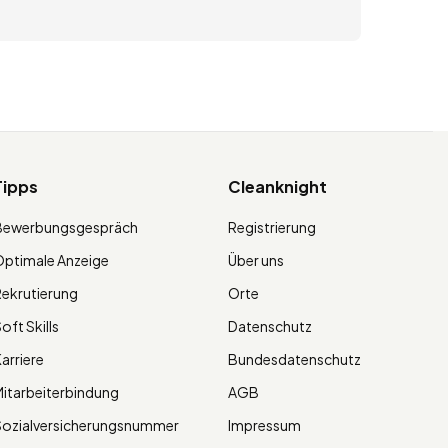
Tipps
Cleanknight
Bewerbungsgespräch
Registrierung
ptimale Anzeige
Über uns
ekrutierung
Orte
oft Skills
Datenschutz
arriere
Bundesdatenschutz
itarbeiterbindung
AGB
Sozialversicherungsnummer
Impressum