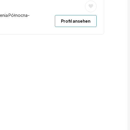
renia Północna-
Profil ansehen