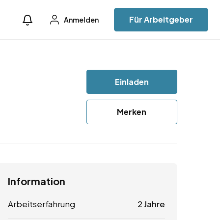
Für Arbeitgeber
Anmelden
Einladen
Merken
Information
Arbeitserfahrung
2 Jahre