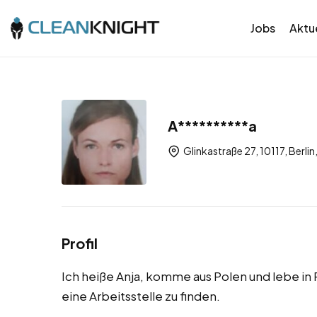
Jobs
Aktue
A**********a
Glinkastraße 27, 10117, Berlin,
Profil
Ich heiße Anja, komme aus Polen und lebe i
eine Arbeitsstelle zu finden.