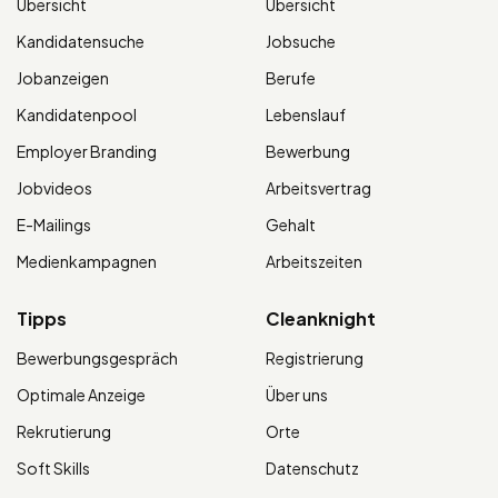
Übersicht
Übersicht
Kandidatensuche
Jobsuche
Jobanzeigen
Berufe
Kandidatenpool
Lebenslauf
Employer Branding
Bewerbung
Jobvideos
Arbeitsvertrag
E-Mailings
Gehalt
Medienkampagnen
Arbeitszeiten
Tipps
Cleanknight
Bewerbungsgespräch
Registrierung
Optimale Anzeige
Über uns
Rekrutierung
Orte
Soft Skills
Datenschutz