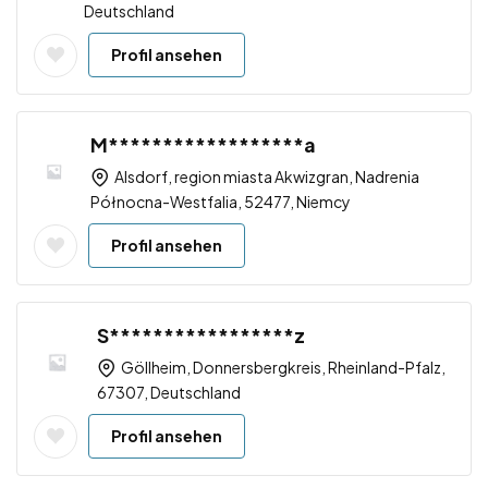
Deutschland
Profil ansehen
M******************a
Alsdorf, region miasta Akwizgran, Nadrenia
Północna-Westfalia, 52477, Niemcy
Profil ansehen
S*****************z
Göllheim, Donnersbergkreis, Rheinland-Pfalz,
67307, Deutschland
Profil ansehen