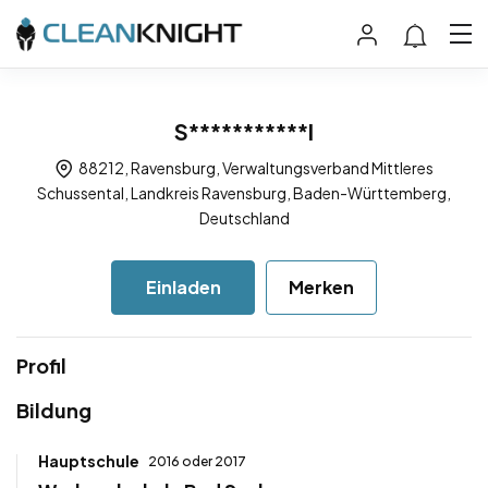
S***********l
88212, Ravensburg, Verwaltungsverband Mittleres
Schussental, Landkreis Ravensburg, Baden-Württemberg,
Deutschland
Einladen
Merken
Profil
Bildung
Hauptschule
2016 oder 2017