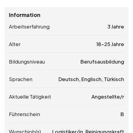
Information
Arbeitserfahrung
3 Jahre
Alter
18-25 Jahre
Bildungsniveau
Berufsausbildung
Sprachen
Deutsch, Englisch, Türkisch
Aktuelle Tätigkeit
Angestellte/r
Führerschein
B
Wunschjob(s)
Logistiker/in, Reinigungskraft