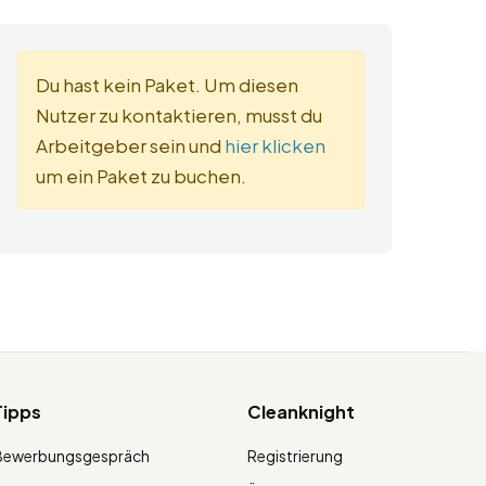
Du hast kein Paket. Um diesen
Nutzer zu kontaktieren, musst du
Arbeitgeber sein und
hier klicken
um ein Paket zu buchen.
Tipps
Cleanknight
Bewerbungsgespräch
Registrierung