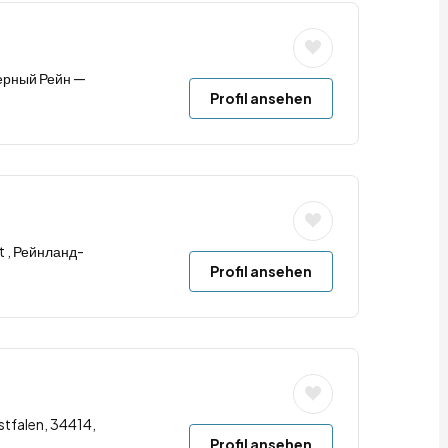
верный Рейн —
Profil ansehen
t , Рейнланд-
Profil ansehen
tfalen, 34414,
Profil ansehen