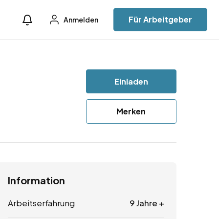
Für Arbeitgeber
Anmelden
Einladen
Merken
Information
Arbeitserfahrung
9 Jahre +