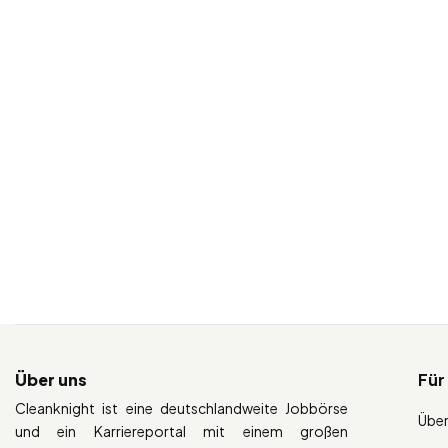
Über uns
Für
Cleanknight ist eine deutschlandweite Jobbörse
Über
und ein Karriereportal mit einem großen