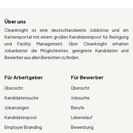
Über uns
Cleanknight ist eine deutschlandweite Jobbörse und ein
Karriereportal mit einem großen Kandidatenpool für Reinigung
und Facility Management. Über Cleanknight erhalten
Jobanbieter die Möglichkeiten, geeignete Kandidaten und
Bewerber aus allen Bereichen zu finden.
Für Arbeitgeber
Für Bewerber
Übersicht
Übersicht
Kandidatensuche
Jobsuche
Jobanzeigen
Berufe
Kandidatenpool
Lebenslauf
Employer Branding
Bewerbung