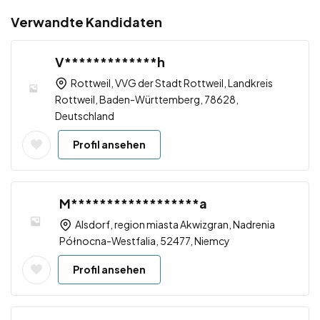
Verwandte Kandidaten
V*************h
Rottweil, VVG der Stadt Rottweil, Landkreis
Rottweil, Baden-Württemberg, 78628,
Deutschland
Profil ansehen
M******************a
Alsdorf, region miasta Akwizgran, Nadrenia
Północna-Westfalia, 52477, Niemcy
Profil ansehen