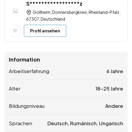
S*****************z
Göllheim, Donnersbergkreis, Rheinland-Pfalz,
67307, Deutschland
Profil ansehen
Information
Arbeitserfahrung
6 Jahre
Alter
18-25 Jahre
Bildungsniveau
Andere
Sprachen
Deutsch, Rumänisch, Ungarisch