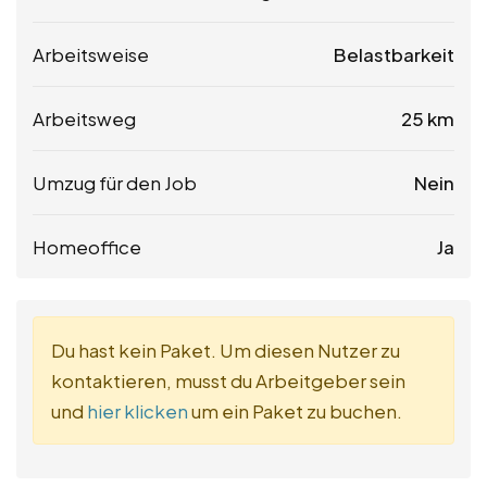
Arbeitsweise
Belastbarkeit
Arbeitsweg
25 km
Umzug für den Job
Nein
Homeoffice
Ja
Du hast kein Paket. Um diesen Nutzer zu
kontaktieren, musst du Arbeitgeber sein
und
hier klicken
um ein Paket zu buchen.