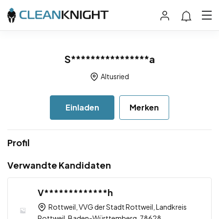
S****************a
Altusried
Einladen
Merken
Profil
Verwandte Kandidaten
V*************h
Rottweil, VVG der Stadt Rottweil, Landkreis
Rottweil, Baden-Württemberg, 78628,