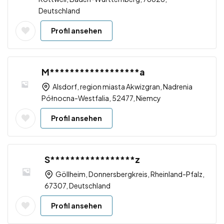
Deutschland
Profil ansehen
M******************a
Alsdorf, region miasta Akwizgran, Nadrenia
Północna-Westfalia, 52477, Niemcy
Profil ansehen
S*****************z
Göllheim, Donnersbergkreis, Rheinland-Pfalz,
67307, Deutschland
Profil ansehen