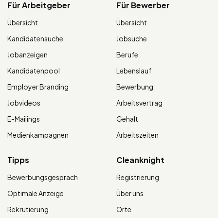
Für Arbeitgeber
Für Bewerber
Übersicht
Übersicht
Kandidatensuche
Jobsuche
Jobanzeigen
Berufe
Kandidatenpool
Lebenslauf
Employer Branding
Bewerbung
Jobvideos
Arbeitsvertrag
E-Mailings
Gehalt
Medienkampagnen
Arbeitszeiten
Tipps
Cleanknight
Bewerbungsgespräch
Registrierung
Optimale Anzeige
Über uns
Rekrutierung
Orte