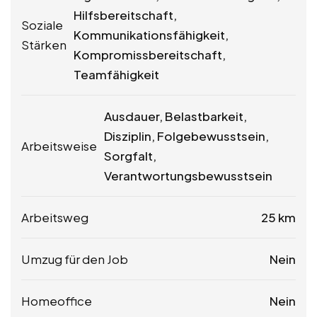
Hilfsbereitschaft,
Soziale
Kommunikationsfähigkeit,
Stärken
Kompromissbereitschaft,
Teamfähigkeit
Ausdauer, Belastbarkeit,
Disziplin, Folgebewusstsein,
Arbeitsweise
Sorgfalt,
Verantwortungsbewusstsein
Arbeitsweg
25 km
Umzug für den Job
Nein
Homeoffice
Nein