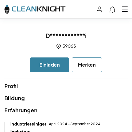
D************i
59063
Einladen
Merken
Profil
Bildung
Erfahrungen
Industriereiniger
April 2024 - September 2024