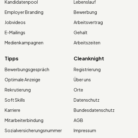
Kandidatenpool
Lebenslauf
Employer Branding
Bewerbung
Jobvideos
Arbeitsvertrag
E-Mailings
Gehalt
Medienkampagnen
Arbeitszeiten
Tipps
Cleanknight
Bewerbungsgespräch
Registrierung
Optimale Anzeige
Über uns
Rekrutierung
Orte
Soft Skills
Datenschutz
Karriere
Bundesdatenschutz
Mitarbeiterbindung
AGB
Sozialversicherungsnummer
Impressum