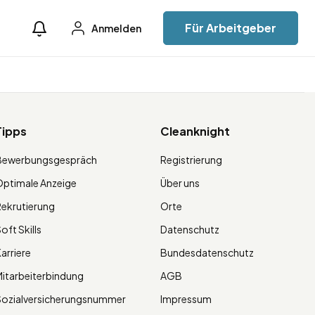
Für Arbeitgeber
Anmelden
Tipps
Cleanknight
Bewerbungsgespräch
Registrierung
ptimale Anzeige
Über uns
ekrutierung
Orte
oft Skills
Datenschutz
arriere
Bundesdatenschutz
itarbeiterbindung
AGB
Sozialversicherungsnummer
Impressum