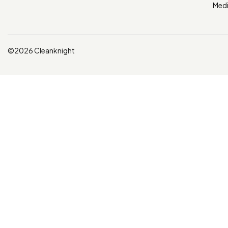
Med
©2026 Cleanknight