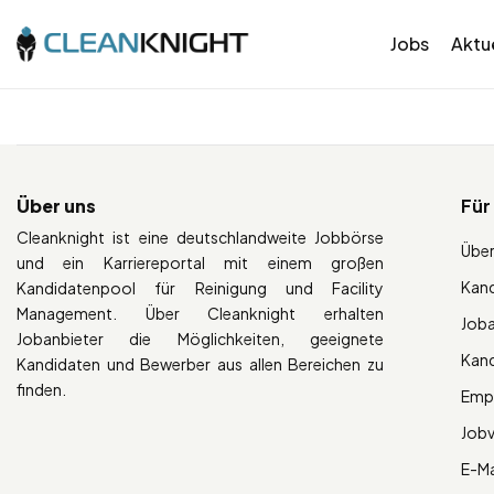
Jobs
Aktue
Über uns
Für
Cleanknight ist eine deutschlandweite Jobbörse
Über
und ein Karriereportal mit einem großen
Kan
Kandidatenpool für Reinigung und Facility
Management. Über Cleanknight erhalten
Job
Jobanbieter die Möglichkeiten, geeignete
Kan
Kandidaten und Bewerber aus allen Bereichen zu
finden.
Empl
Job
E-Ma