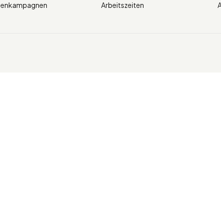
ienkampagnen
Arbeitszeiten
A