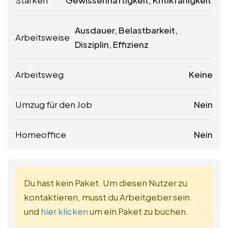
Stärken
Gewissenhaftigkeit, Kritikfähigkeit
Ausdauer, Belastbarkeit,
Arbeitsweise
Disziplin, Effizienz
Arbeitsweg
Keine
Umzug für den Job
Nein
Homeoffice
Nein
Du hast kein Paket. Um diesen Nutzer zu
kontaktieren, musst du Arbeitgeber sein
und
hier klicken
um ein Paket zu buchen.