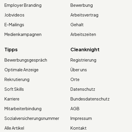
Employer Branding
Bewerbung
Jobvideos
Arbeitsvertrag
E-Mailings
Gehalt
Medienkampagnen
Arbeitszeiten
Tipps
Cleanknight
Bewerbungsgespräch
Registrierung
Optimale Anzeige
Über uns
Rekrutierung
Orte
Soft Skills
Datenschutz
Karriere
Bundesdatenschutz
Mitarbeiterbindung
AGB
Sozialversicherungsnummer
Impressum
Alle Artikel
Kontakt