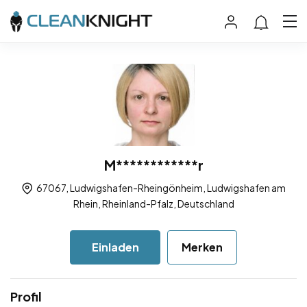
M************r
67067, Ludwigshafen-Rheingönheim, Ludwigshafen am
Rhein, Rheinland-Pfalz, Deutschland
Einladen
Merken
Profil