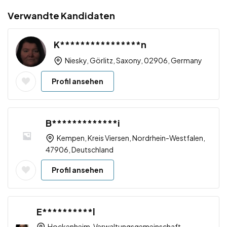
Verwandte Kandidaten
K****************n
Niesky, Görlitz, Saxony, 02906, Germany
Profil ansehen
B*************i
Kempen, Kreis Viersen, Nordrhein-Westfalen,
47906, Deutschland
Profil ansehen
E**********l
Hockenheim, Verwaltungsgemeinschaft