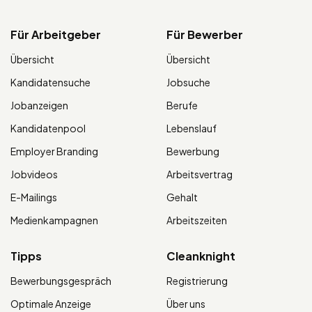
Für Arbeitgeber
Für Bewerber
Übersicht
Übersicht
Kandidatensuche
Jobsuche
Jobanzeigen
Berufe
Kandidatenpool
Lebenslauf
Employer Branding
Bewerbung
Jobvideos
Arbeitsvertrag
E-Mailings
Gehalt
Medienkampagnen
Arbeitszeiten
Tipps
Cleanknight
Bewerbungsgespräch
Registrierung
Optimale Anzeige
Über uns