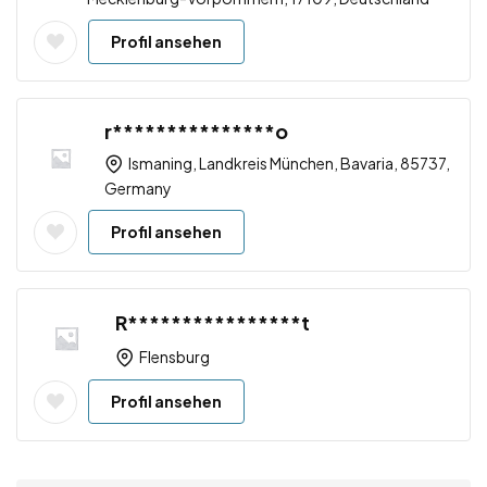
Profil ansehen
r***************o
Ismaning, Landkreis München, Bavaria, 85737,
Germany
Profil ansehen
R****************t
Flensburg
Profil ansehen