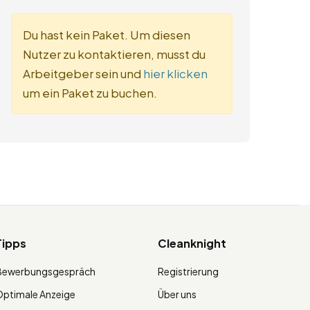
Du hast kein Paket. Um diesen
Nutzer zu kontaktieren, musst du
Arbeitgeber sein und
hier klicken
um ein Paket zu buchen.
Tipps
Cleanknight
Bewerbungsgespräch
Registrierung
ptimale Anzeige
Über uns