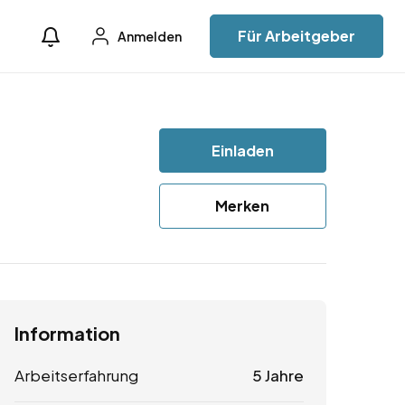
Für Arbeitgeber
Anmelden
Einladen
Merken
Information
Arbeitserfahrung
5 Jahre