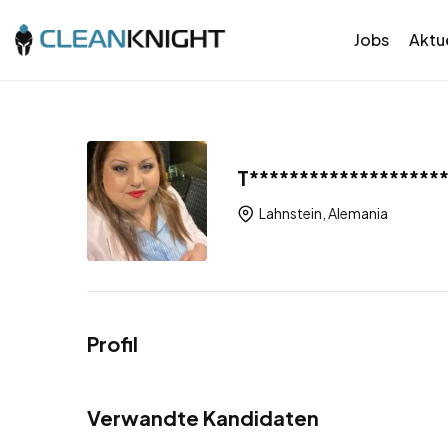
Jobs
Aktue
T*******************
Lahnstein, Alemania
Profil
Verwandte Kandidaten