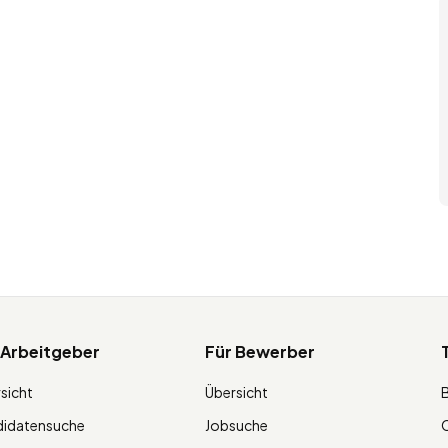
 Arbeitgeber
Für Bewerber
sicht
Übersicht
didatensuche
Jobsuche
O