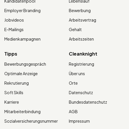
Kandidatenpool
Lebenslauf
Employer Branding
Bewerbung
Jobvideos
Arbeitsvertrag
E-Mailings
Gehalt
Medienkampagnen
Arbeitszeiten
Tipps
Cleanknight
Bewerbungsgespräch
Registrierung
Optimale Anzeige
Über uns
Rekrutierung
Orte
Soft Skills
Datenschutz
Karriere
Bundesdatenschutz
Mitarbeiterbindung
AGB
Sozialversicherungsnummer
Impressum