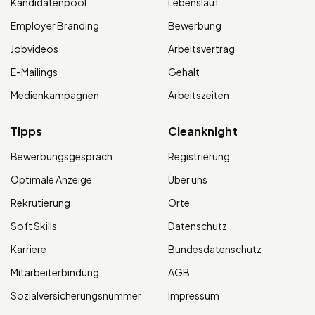
Kandidatenpool
Lebenslauf
Employer Branding
Bewerbung
Jobvideos
Arbeitsvertrag
E-Mailings
Gehalt
Medienkampagnen
Arbeitszeiten
Tipps
Cleanknight
Bewerbungsgespräch
Registrierung
Optimale Anzeige
Über uns
Rekrutierung
Orte
Soft Skills
Datenschutz
Karriere
Bundesdatenschutz
Mitarbeiterbindung
AGB
Sozialversicherungsnummer
Impressum