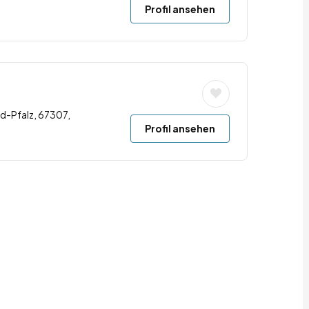
Profil ansehen
d-Pfalz, 67307,
Profil ansehen