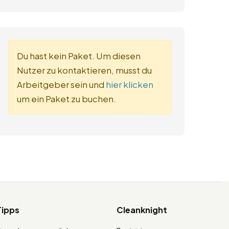
Du hast kein Paket. Um diesen
Nutzer zu kontaktieren, musst du
Arbeitgeber sein und
hier klicken
um ein Paket zu buchen.
Tipps
Cleanknight