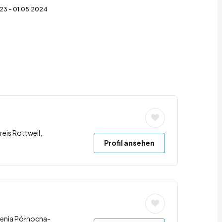
23 - 01.05.2024
reis Rottweil,
Profil ansehen
renia Północna-