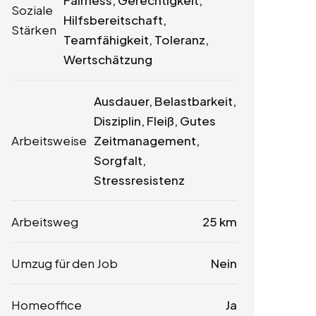
Fairness, Gerechtigkeit,
Soziale
Hilfsbereitschaft,
Stärken
Teamfähigkeit, Toleranz,
Wertschätzung
Ausdauer, Belastbarkeit,
Disziplin, Fleiß, Gutes
Arbeitsweise
Zeitmanagement,
Sorgfalt,
Stressresistenz
Arbeitsweg
25 km
Umzug für den Job
Nein
Homeoffice
Ja