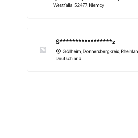
Westfalia, 52477, Niemcy
S*****************z
Göllheim, Donnersbergkreis, Rheinlan
Deutschland