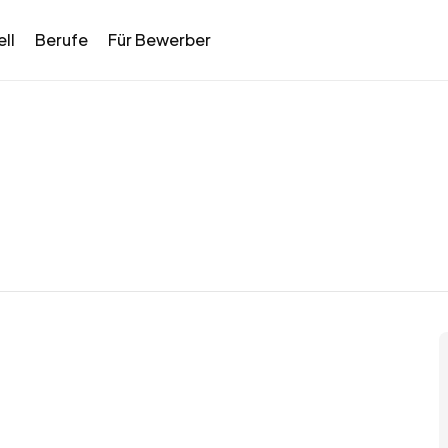
ll
Berufe
Für Bewerber