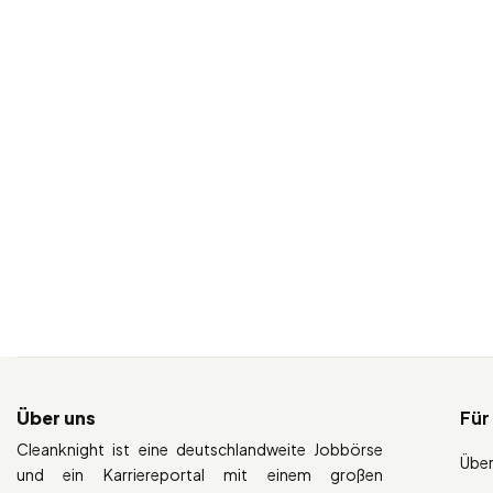
Über uns
Für
Cleanknight ist eine deutschlandweite Jobbörse
Über
und ein Karriereportal mit einem großen