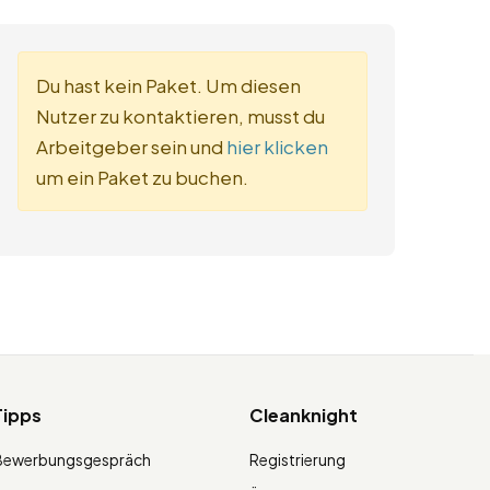
Du hast kein Paket. Um diesen
Nutzer zu kontaktieren, musst du
Arbeitgeber sein und
hier klicken
um ein Paket zu buchen.
Tipps
Cleanknight
Bewerbungsgespräch
Registrierung