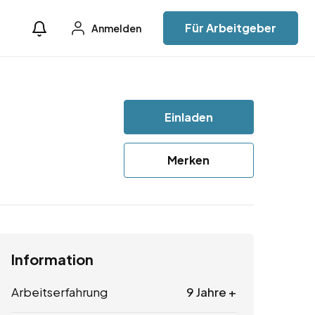
Für Arbeitgeber
Anmelden
Einladen
Merken
Information
Arbeitserfahrung
9 Jahre +