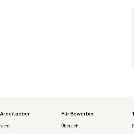
 Arbeitgeber
Für Bewerber
sicht
Übersicht