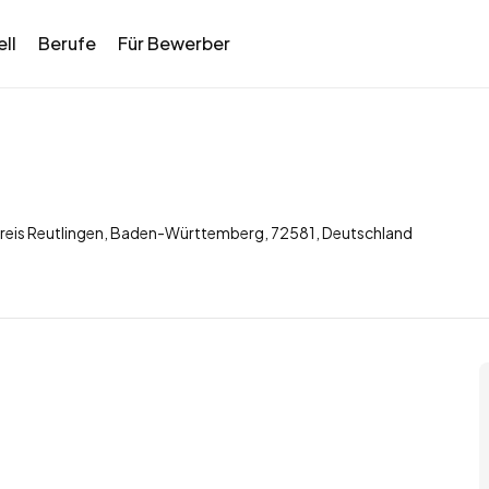
ll
Berufe
Für Bewerber
kreis Reutlingen, Baden-Württemberg, 72581, Deutschland