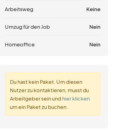
Arbeitsweg
Keine
Umzug für den Job
Nein
Homeoffice
Nein
Du hast kein Paket. Um diesen
Nutzer zu kontaktieren, musst du
Arbeitgeber sein und
hier klicken
um ein Paket zu buchen.