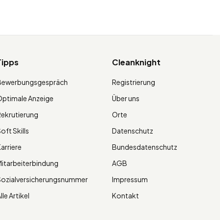
Tipps
Cleanknight
Bewerbungsgespräch
Registrierung
ptimale Anzeige
Über uns
ekrutierung
Orte
oft Skills
Datenschutz
arriere
Bundesdatenschutz
itarbeiterbindung
AGB
Sozialversicherungsnummer
Impressum
lle Artikel
Kontakt