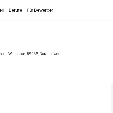
ll
Berufe
Für Bewerber
drhein-Westfalen, 59439, Deutschland