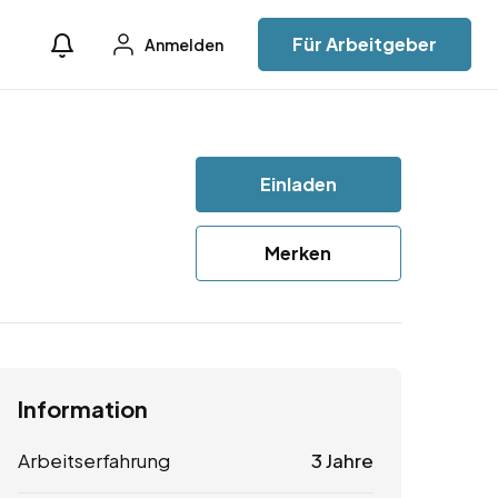
Für Arbeitgeber
Anmelden
Einladen
Merken
Information
Arbeitserfahrung
3 Jahre