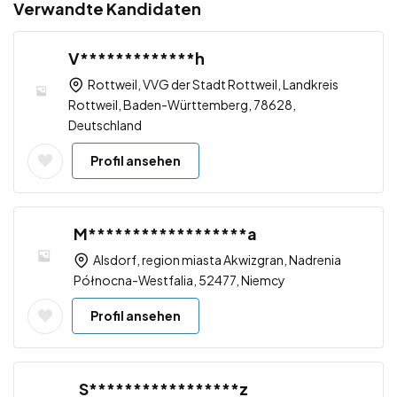
Verwandte Kandidaten
V*************h
Rottweil, VVG der Stadt Rottweil, Landkreis
Rottweil, Baden-Württemberg, 78628,
Deutschland
Profil ansehen
M******************a
Alsdorf, region miasta Akwizgran, Nadrenia
Północna-Westfalia, 52477, Niemcy
Profil ansehen
S*****************z