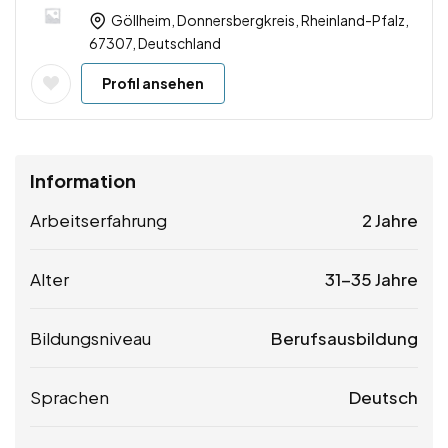
Göllheim, Donnersbergkreis, Rheinland-Pfalz,
67307, Deutschland
Profil ansehen
Information
Arbeitserfahrung
2 Jahre
Alter
31-35 Jahre
Bildungsniveau
Berufsausbildung
Sprachen
Deutsch