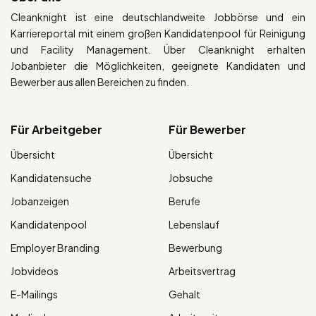
Cleanknight ist eine deutschlandweite Jobbörse und ein
Karriereportal mit einem großen Kandidatenpool für Reinigung
und Facility Management. Über Cleanknight erhalten
Jobanbieter die Möglichkeiten, geeignete Kandidaten und
Bewerber aus allen Bereichen zu finden.
Für Arbeitgeber
Für Bewerber
Übersicht
Übersicht
Kandidatensuche
Jobsuche
Jobanzeigen
Berufe
Kandidatenpool
Lebenslauf
Employer Branding
Bewerbung
Jobvideos
Arbeitsvertrag
E-Mailings
Gehalt