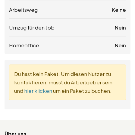
Arbeitsweg
Keine
Umzug für den Job
Nein
Homeoffice
Nein
Du hast kein Paket. Um diesen Nutzer zu
kontaktieren, musst du Arbeitgeber sein
und
hier klicken
um ein Paket zu buchen.
Über uns