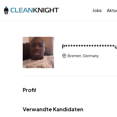
Jobs
Aktue
P*******************
Bremen, Germany
Profil
Verwandte Kandidaten