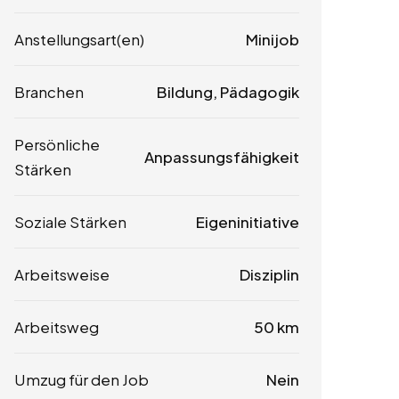
Anstellungsart(en)
Minijob
Branchen
Bildung, Pädagogik
Persönliche
Anpassungsfähigkeit
Stärken
Soziale Stärken
Eigeninitiative
Arbeitsweise
Disziplin
Arbeitsweg
50 km
Umzug für den Job
Nein