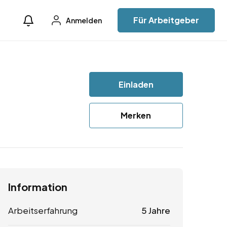
Für Arbeitgeber
Anmelden
Einladen
Merken
Information
Arbeitserfahrung
5 Jahre