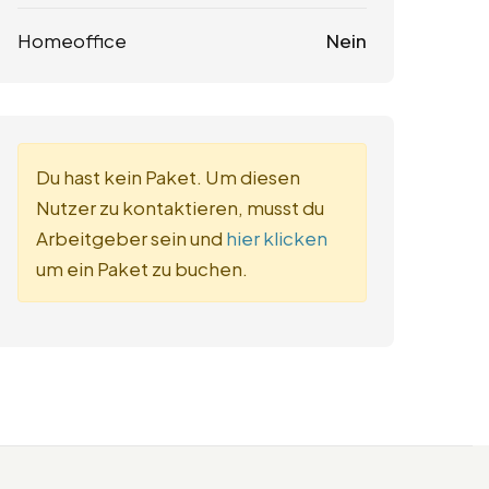
Homeoffice
Nein
Du hast kein Paket. Um diesen
Nutzer zu kontaktieren, musst du
Arbeitgeber sein und
hier klicken
um ein Paket zu buchen.