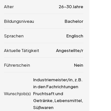
Alter
26-30 Jahre
Bildungsniveau
Bachelor
Sprachen
Englisch
Aktuelle Tätigkeit
Angestellte/r
Führerschein
Nein
Industriemeister/in, z.B.
in den Fachrichtungen
Wunschjob(s)
Fruchtsaft und
Getränke, Lebensmittel,
Süßwaren