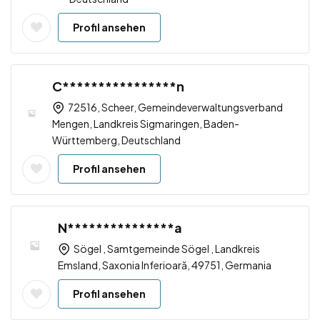
Profil ansehen
C****************n
72516, Scheer, Gemeindeverwaltungsverband
Mengen, Landkreis Sigmaringen, Baden-
Württemberg, Deutschland
Profil ansehen
N***************a
Sögel , Samtgemeinde Sögel , Landkreis
Emsland, Saxonia Inferioară, 49751, Germania
Profil ansehen