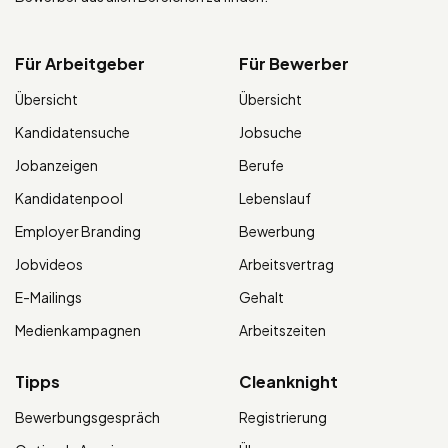
Für Arbeitgeber
Für Bewerber
Übersicht
Übersicht
Kandidatensuche
Jobsuche
Jobanzeigen
Berufe
Kandidatenpool
Lebenslauf
Employer Branding
Bewerbung
Jobvideos
Arbeitsvertrag
E-Mailings
Gehalt
Medienkampagnen
Arbeitszeiten
Tipps
Cleanknight
Bewerbungsgespräch
Registrierung