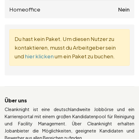
Homeoffice
Nein
Du hast kein Paket. Um diesen Nutzer zu
kontaktieren, musst du Arbeitgeber sein
und
hier klicken
um ein Paket zu buchen.
Über uns
Cleanknight ist eine deutschlandweite Jobbörse und ein
Karriereportal mit einem großen Kandidatenpool für Reinigung
und Facility Management. Über Cleanknight erhalten
Jobanbieter die Möglichkeiten, geeignete Kandidaten und
Bewerber aus allen Bereichen zu finden.