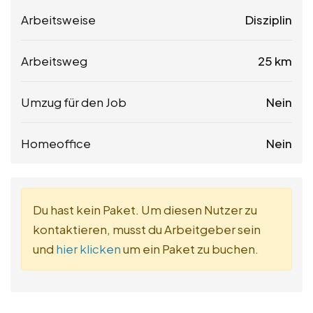
Arbeitsweise
Disziplin
Arbeitsweg
25 km
Umzug für den Job
Nein
Homeoffice
Nein
Du hast kein Paket. Um diesen Nutzer zu
kontaktieren, musst du Arbeitgeber sein
und
hier klicken
um ein Paket zu buchen.