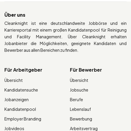
Über uns
Cleanknight ist eine deutschlandweite Jobbörse und ein
Karriereportal mit einem großen Kandidatenpool für Reinigung
und Facility Management. Über Cleanknight erhalten
Jobanbieter die Möglichkeiten, geeignete Kandidaten und
Bewerber aus allen Bereichen zu finden.
Für Arbeitgeber
Für Bewerber
Übersicht
Übersicht
Kandidatensuche
Jobsuche
Jobanzeigen
Berufe
Kandidatenpool
Lebenslauf
Employer Branding
Bewerbung
Jobvideos
Arbeitsvertrag