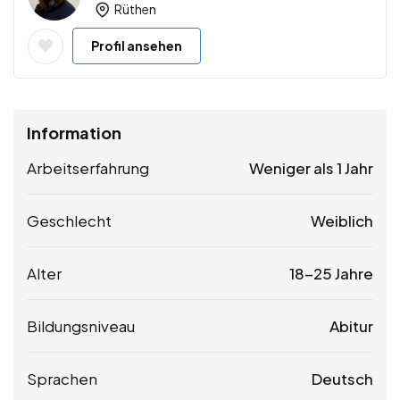
Rüthen
Profil ansehen
Information
Arbeitserfahrung
Weniger als 1 Jahr
Geschlecht
Weiblich
Alter
18-25 Jahre
Bildungsniveau
Abitur
Sprachen
Deutsch