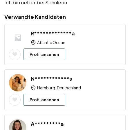
Ich bin nebenbei Schülerin
Verwandte Kandidaten
R*************a
Atlantic Ocean
Profil ansehen
N************s
Hamburg, Deutschland
Profil ansehen
A*********a