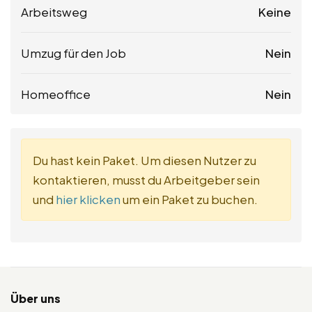
Arbeitsweg
Keine
Umzug für den Job
Nein
Homeoffice
Nein
Du hast kein Paket. Um diesen Nutzer zu
kontaktieren, musst du Arbeitgeber sein
und
hier klicken
um ein Paket zu buchen.
Über uns