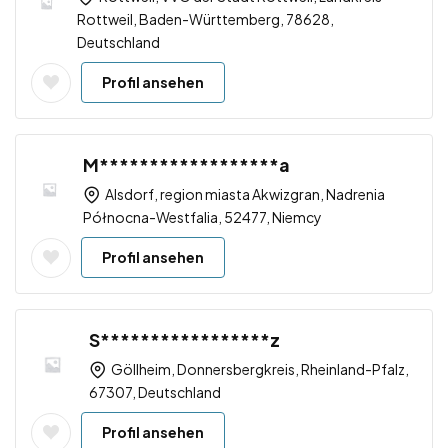
Rottweil, Baden-Württemberg, 78628,
Deutschland
Profil ansehen
M******************a
Alsdorf, region miasta Akwizgran, Nadrenia
Północna-Westfalia, 52477, Niemcy
Profil ansehen
S*****************z
Göllheim, Donnersbergkreis, Rheinland-Pfalz,
67307, Deutschland
Profil ansehen