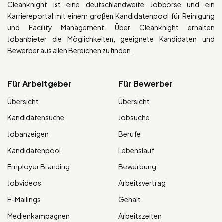
Cleanknight ist eine deutschlandweite Jobbörse und ein
Karriereportal mit einem großen Kandidatenpool für Reinigung
und Facility Management. Über Cleanknight erhalten
Jobanbieter die Möglichkeiten, geeignete Kandidaten und
Bewerber aus allen Bereichen zu finden.
Für Arbeitgeber
Für Bewerber
Übersicht
Übersicht
Kandidatensuche
Jobsuche
Jobanzeigen
Berufe
Kandidatenpool
Lebenslauf
Employer Branding
Bewerbung
Jobvideos
Arbeitsvertrag
E-Mailings
Gehalt
Medienkampagnen
Arbeitszeiten