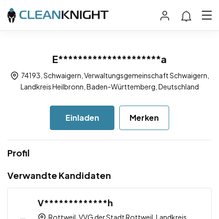
E*********************a
74193, Schwaigern, Verwaltungsgemeinschaft Schwaigern,
Landkreis Heilbronn, Baden-Württemberg, Deutschland
Einladen
Merken
Profil
Verwandte Kandidaten
V*************h
Rottweil, VVG der Stadt Rottweil, Landkreis