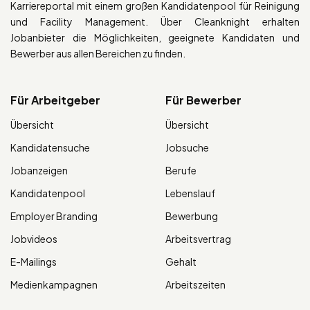
Karriereportal mit einem großen Kandidatenpool für Reinigung
und Facility Management. Über Cleanknight erhalten
Jobanbieter die Möglichkeiten, geeignete Kandidaten und
Bewerber aus allen Bereichen zu finden.
Für Arbeitgeber
Für Bewerber
Übersicht
Übersicht
Kandidatensuche
Jobsuche
Jobanzeigen
Berufe
Kandidatenpool
Lebenslauf
Employer Branding
Bewerbung
Jobvideos
Arbeitsvertrag
E-Mailings
Gehalt
Medienkampagnen
Arbeitszeiten