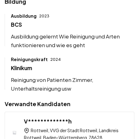
Bildung
Ausbildung
2023
BCS
Ausbildung gelernt Wie Reinigung und Arten
funktionieren und wie es geht
Reinigungskraft
2024
Klinikum
Reinigung von Patienten Zimmer,
Unterhaltsreinigung usw
Verwandte Kandidaten
V*************h
Rottweil, VVG der Stadt Rottweil, Landkreis
Rottweil, Baden-Württemberg, 78628,