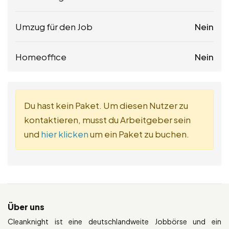
Umzug für den Job
Nein
Homeoffice
Nein
Du hast kein Paket. Um diesen Nutzer zu
kontaktieren, musst du Arbeitgeber sein
und
hier klicken
um ein Paket zu buchen.
Über uns
Cleanknight ist eine deutschlandweite Jobbörse und ein