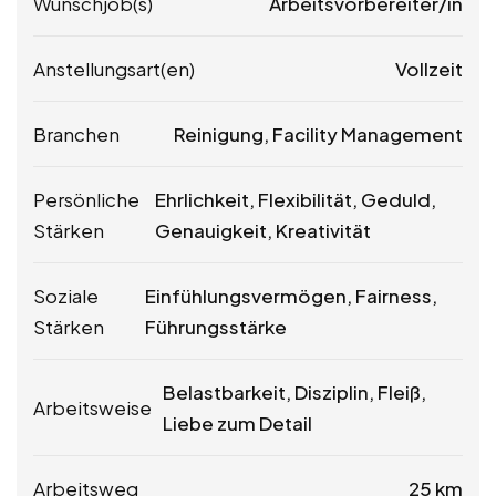
Wunschjob(s)
Arbeitsvorbereiter/in
Anstellungsart(en)
Vollzeit
Branchen
Reinigung, Facility Management
Persönliche
Ehrlichkeit, Flexibilität, Geduld,
Stärken
Genauigkeit, Kreativität
Soziale
Einfühlungsvermögen, Fairness,
Stärken
Führungsstärke
Belastbarkeit, Disziplin, Fleiß,
Arbeitsweise
Liebe zum Detail
Arbeitsweg
25 km