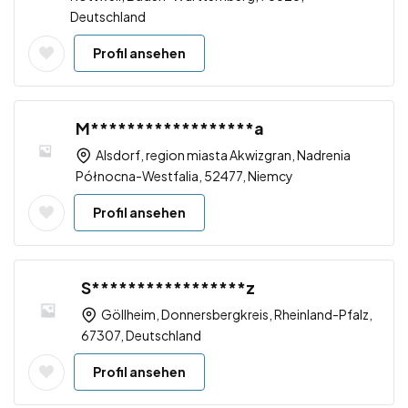
Deutschland
Profil ansehen
M******************a
Alsdorf, region miasta Akwizgran, Nadrenia
Północna-Westfalia, 52477, Niemcy
Profil ansehen
S*****************z
Göllheim, Donnersbergkreis, Rheinland-Pfalz,
67307, Deutschland
Profil ansehen