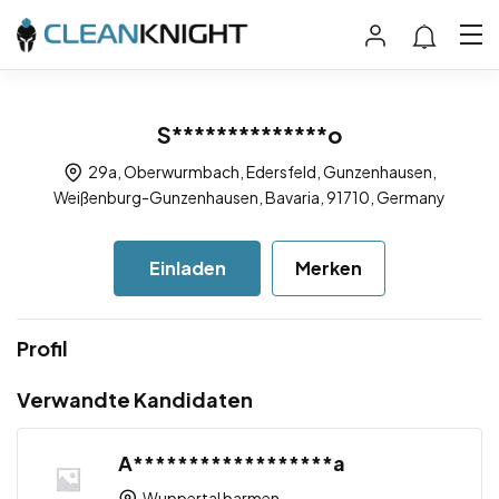
S**************o
29a, Oberwurmbach, Edersfeld, Gunzenhausen,
Weißenburg-Gunzenhausen, Bavaria, 91710, Germany
Einladen
Merken
Profil
Verwandte Kandidaten
A******************a
Wuppertal barmen