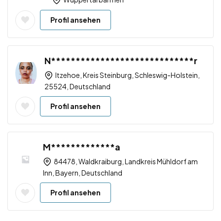
Profil ansehen
N*****************************r
Itzehoe, Kreis Steinburg, Schleswig-Holstein,
25524, Deutschland
Profil ansehen
M*************a
84478, Waldkraiburg, Landkreis Mühldorf am
Inn, Bayern, Deutschland
Profil ansehen