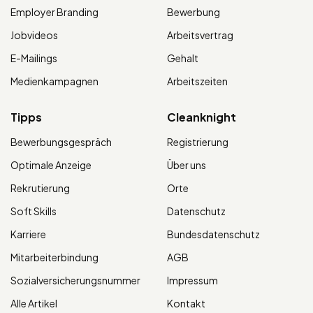
Employer Branding
Bewerbung
Jobvideos
Arbeitsvertrag
E-Mailings
Gehalt
Medienkampagnen
Arbeitszeiten
Tipps
Cleanknight
Bewerbungsgespräch
Registrierung
Optimale Anzeige
Über uns
Rekrutierung
Orte
Soft Skills
Datenschutz
Karriere
Bundesdatenschutz
Mitarbeiterbindung
AGB
Sozialversicherungsnummer
Impressum
Alle Artikel
Kontakt