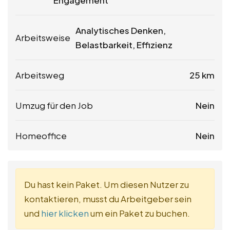
Engagement
Analytisches Denken,
Arbeitsweise
Belastbarkeit, Effizienz
Arbeitsweg
25 km
Umzug für den Job
Nein
Homeoffice
Nein
Du hast kein Paket. Um diesen Nutzer zu
kontaktieren, musst du Arbeitgeber sein
und
hier klicken
um ein Paket zu buchen.