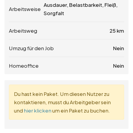
Ausdauer, Belastbarkeit, Fleiß,
Arbeitsweise
Sorgfalt
Arbeitsweg
25 km
Umzug für den Job
Nein
Homeoffice
Nein
Du hast kein Paket. Um diesen Nutzer zu
kontaktieren, musst du Arbeitgeber sein
und
hier klicken
um ein Paket zu buchen.