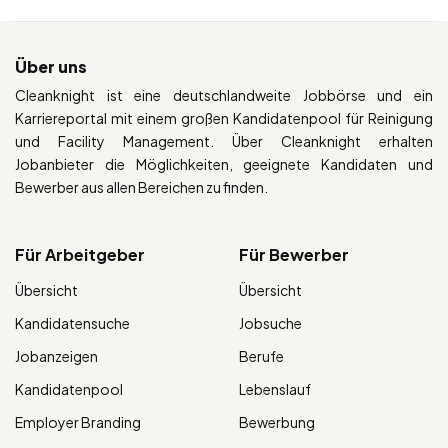
Über uns
Cleanknight ist eine deutschlandweite Jobbörse und ein
Karriereportal mit einem großen Kandidatenpool für Reinigung
und Facility Management. Über Cleanknight erhalten
Jobanbieter die Möglichkeiten, geeignete Kandidaten und
Bewerber aus allen Bereichen zu finden.
Für Arbeitgeber
Für Bewerber
Übersicht
Übersicht
Kandidatensuche
Jobsuche
Jobanzeigen
Berufe
Kandidatenpool
Lebenslauf
Employer Branding
Bewerbung