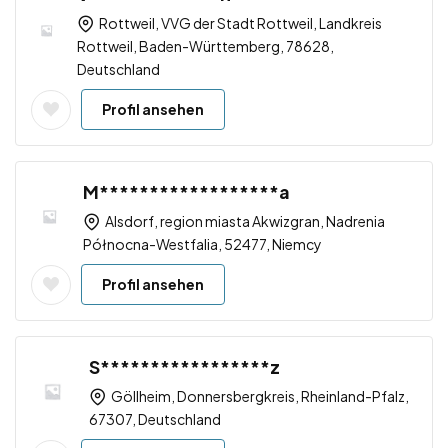
Rottweil, VVG der Stadt Rottweil, Landkreis
Rottweil, Baden-Württemberg, 78628,
Deutschland
Profil ansehen
M******************a
Alsdorf, region miasta Akwizgran, Nadrenia
Północna-Westfalia, 52477, Niemcy
Profil ansehen
S*****************z
Göllheim, Donnersbergkreis, Rheinland-Pfalz,
67307, Deutschland