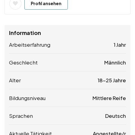
Profil ansehen
Information
Arbeitserfahrung
1 Jahr
Geschlecht
Männlich
Alter
18-25 Jahre
Bildungsniveau
Mittlere Reife
Sprachen
Deutsch
Aktuelle Tätigkeit
Angestellte/r