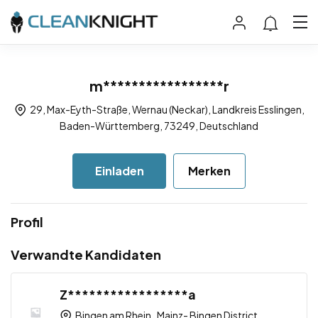
m*****************r
29, Max-Eyth-Straße, Wernau (Neckar), Landkreis Esslingen,
Baden-Württemberg, 73249, Deutschland
Einladen
Merken
Profil
Verwandte Kandidaten
Z*****************a
Bingen am Rhein , Mainz- Bingen District ,