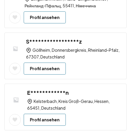
Рейнланд-Пфальц, 55411, Німеччина
Profil ansehen
S*****************z
Göllheim, Donnersbergkreis, Rheinland-Pfalz,
67307, Deutschland
Profil ansehen
E************n
Kelsterbach, Kreis Groß-Gerau, Hessen,
65451, Deutschland
Profil ansehen