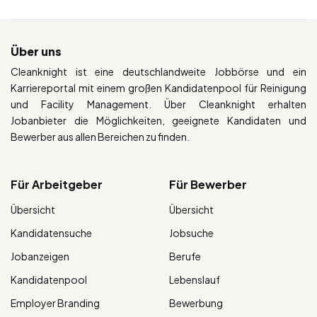
Über uns
Cleanknight ist eine deutschlandweite Jobbörse und ein
Karriereportal mit einem großen Kandidatenpool für Reinigung
und Facility Management. Über Cleanknight erhalten
Jobanbieter die Möglichkeiten, geeignete Kandidaten und
Bewerber aus allen Bereichen zu finden.
Für Arbeitgeber
Für Bewerber
Übersicht
Übersicht
Kandidatensuche
Jobsuche
Jobanzeigen
Berufe
Kandidatenpool
Lebenslauf
Employer Branding
Bewerbung