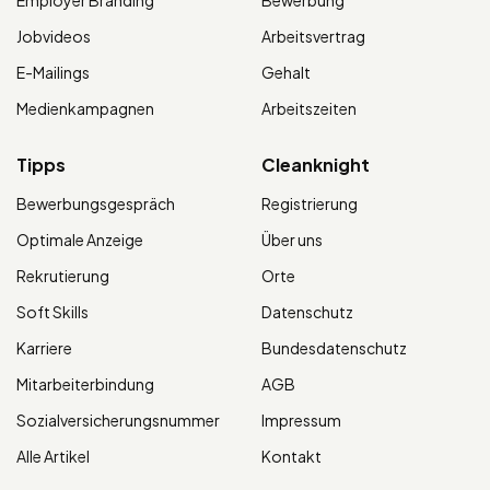
Employer Branding
Bewerbung
Jobvideos
Arbeitsvertrag
E-Mailings
Gehalt
Medienkampagnen
Arbeitszeiten
Tipps
Cleanknight
Bewerbungsgespräch
Registrierung
Optimale Anzeige
Über uns
Rekrutierung
Orte
Soft Skills
Datenschutz
Karriere
Bundesdatenschutz
Mitarbeiterbindung
AGB
Sozialversicherungsnummer
Impressum
Alle Artikel
Kontakt