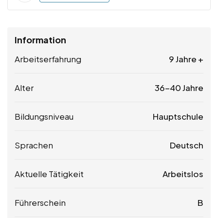
Information
Arbeitserfahrung
9 Jahre +
Alter
36-40 Jahre
Bildungsniveau
Hauptschule
Sprachen
Deutsch
Aktuelle Tätigkeit
Arbeitslos
Führerschein
B