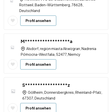
Rottweil, Baden-Württemberg, 78628,
Deutschland
Profil ansehen
M******************a
Alsdorf, region miasta Akwizgran, Nadrenia
Północna-Westfalia, 52477, Niemcy
Profil ansehen
S*****************z
Göllheim, Donnersbergkreis, Rheinland-Pfalz,
67307, Deutschland
Profil ansehen