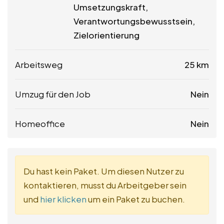
Umsetzungskraft,
Verantwortungsbewusstsein,
Zielorientierung
Arbeitsweg
25 km
Umzug für den Job
Nein
Homeoffice
Nein
Du hast kein Paket. Um diesen Nutzer zu
kontaktieren, musst du Arbeitgeber sein
und
hier klicken
um ein Paket zu buchen.