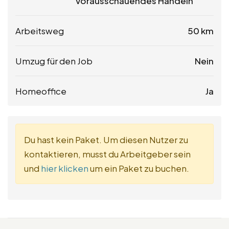
Vorausschauendes Handeln
Arbeitsweg
50 km
Umzug für den Job
Nein
Homeoffice
Ja
Du hast kein Paket. Um diesen Nutzer zu
kontaktieren, musst du Arbeitgeber sein
und
hier klicken
um ein Paket zu buchen.