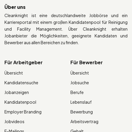
Über uns
Cleanknight ist eine deutschlandweite Jobbörse und ein
Karriereportal mit einem großen Kandidatenpool für Reinigung
und Facility Management. Über Cleanknight erhalten
Jobanbieter die Möglichkeiten, geeignete Kandidaten und
Bewerber aus allen Bereichen zu finden.
Für Arbeitgeber
Für Bewerber
Übersicht
Übersicht
Kandidatensuche
Jobsuche
Jobanzeigen
Berufe
Kandidatenpool
Lebenslauf
Employer Branding
Bewerbung
Jobvideos
Arbeitsvertrag
E-Mailings
Gehalt