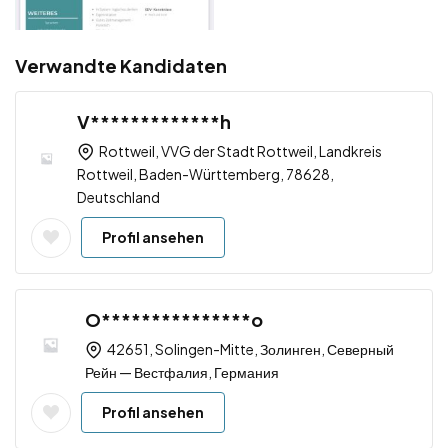
Verwandte Kandidaten
V*************h
Rottweil, VVG der Stadt Rottweil, Landkreis
Rottweil, Baden-Württemberg, 78628,
Deutschland
Profil ansehen
O***************o
42651, Solingen-Mitte, Золинген, Северный
Рейн — Вестфалия, Германия
Profil ansehen