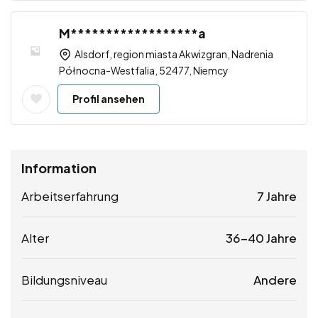
M******************a
Alsdorf, region miasta Akwizgran, Nadrenia
Północna-Westfalia, 52477, Niemcy
Profil ansehen
Information
Arbeitserfahrung
7 Jahre
Alter
36-40 Jahre
Bildungsniveau
Andere