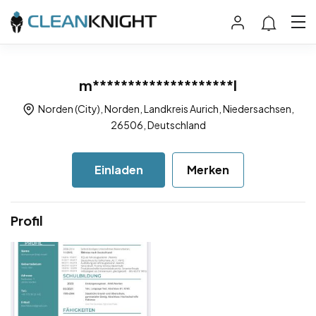
m********************l
Norden (City), Norden, Landkreis Aurich, Niedersachsen,
26506, Deutschland
Einladen
Merken
Profil