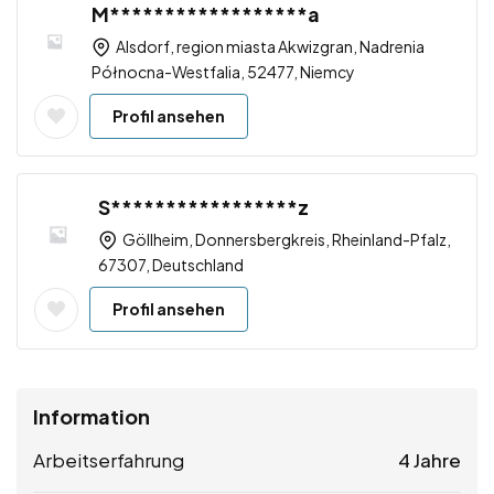
M******************a
Alsdorf, region miasta Akwizgran, Nadrenia
Północna-Westfalia, 52477, Niemcy
Profil ansehen
S*****************z
Göllheim, Donnersbergkreis, Rheinland-Pfalz,
67307, Deutschland
Profil ansehen
Information
Arbeitserfahrung
4 Jahre