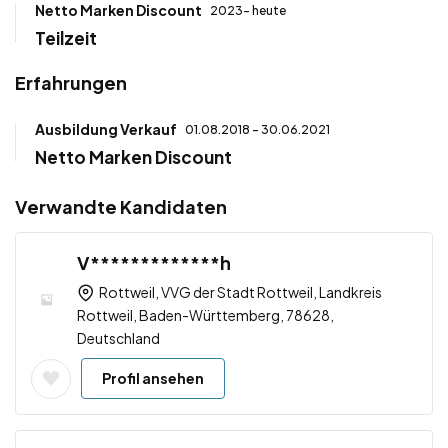
Netto Marken Discount
2023- heute
Teilzeit
Erfahrungen
Ausbildung Verkauf
01.08.2018 - 30.06.2021
Netto Marken Discount
Verwandte Kandidaten
V*************h
Rottweil, VVG der Stadt Rottweil, Landkreis
Rottweil, Baden-Württemberg, 78628,
Deutschland
Profil ansehen