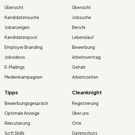
Übersicht
Übersicht
Kandidatensuche
Jobsuche
Jobanzeigen
Berufe
Kandidatenpool
Lebenslauf
Employer Branding
Bewerbung
Jobvideos
Arbeitsvertrag
E-Mailings
Gehalt
Medienkampagnen
Arbeitszeiten
Tipps
Cleanknight
Bewerbungsgespräch
Registrierung
Optimale Anzeige
Über uns
Rekrutierung
Orte
Soft Skills
Datenschutz