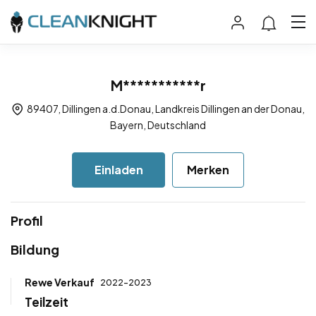
M***********r
89407, Dillingen a.d.Donau, Landkreis Dillingen an der Donau,
Bayern, Deutschland
Einladen
Merken
Profil
Bildung
Rewe Verkauf
2022-2023
Teilzeit