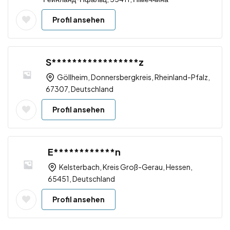
Profil ansehen
S*****************z
Göllheim, Donnersbergkreis, Rheinland-Pfalz,
67307, Deutschland
Profil ansehen
E************n
Kelsterbach, Kreis Groß-Gerau, Hessen,
65451, Deutschland
Profil ansehen