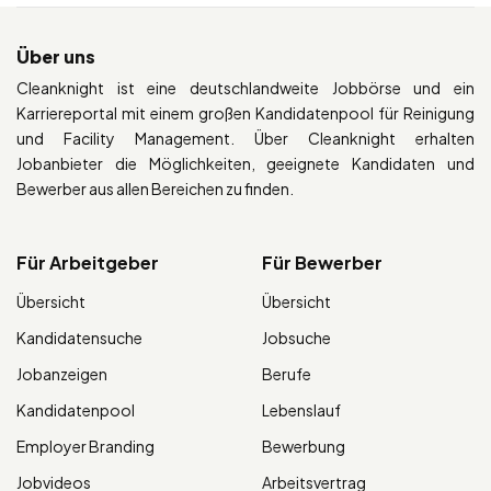
Über uns
Cleanknight ist eine deutschlandweite Jobbörse und ein
Karriereportal mit einem großen Kandidatenpool für Reinigung
und Facility Management. Über Cleanknight erhalten
Jobanbieter die Möglichkeiten, geeignete Kandidaten und
Bewerber aus allen Bereichen zu finden.
Für Arbeitgeber
Für Bewerber
Übersicht
Übersicht
Kandidatensuche
Jobsuche
Jobanzeigen
Berufe
Kandidatenpool
Lebenslauf
Employer Branding
Bewerbung
Jobvideos
Arbeitsvertrag