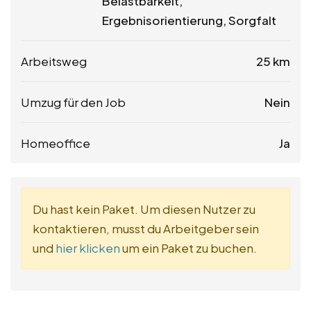
Belastbarkeit,
Ergebnisorientierung, Sorgfalt
Arbeitsweg
25 km
Umzug für den Job
Nein
Homeoffice
Ja
Du hast kein Paket. Um diesen Nutzer zu
kontaktieren, musst du Arbeitgeber sein
und
hier klicken
um ein Paket zu buchen.