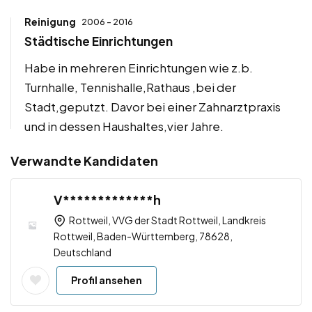
Reinigung
2006 - 2016
Städtische Einrichtungen
Habe in mehreren Einrichtungen wie z.b.
Turnhalle, Tennishalle,Rathaus ,bei der
Stadt,geputzt. Davor bei einer Zahnarztpraxis
und in dessen Haushaltes,vier Jahre.
Verwandte Kandidaten
V*************h
Rottweil, VVG der Stadt Rottweil, Landkreis
Rottweil, Baden-Württemberg, 78628,
Deutschland
Profil ansehen