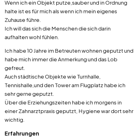
Wenn ich ein Objekt putze,sauber und in Ordnung
halte ist es für mich als wenn ich mein eigenes
Zuhause führe.
Ich will das sich die Menschen die sich darin
aufhalten wohl fühlen.
Ich habe 10 Jahre im Betreuten wohnen geputzt und
habe mich immer die Anmerkung und das Lob
gefreut.
Auch städtische Objekte wie Turnhalle,
Tennishalle,und den Tower am Flugplatz habe ich
sehr gerne geputzt.
Über die Erziehungszeiten habe ich morgens in
einer Zahnarztpraxis geputzt, Hygiene war dort sehr
wichtig.
Erfahrungen