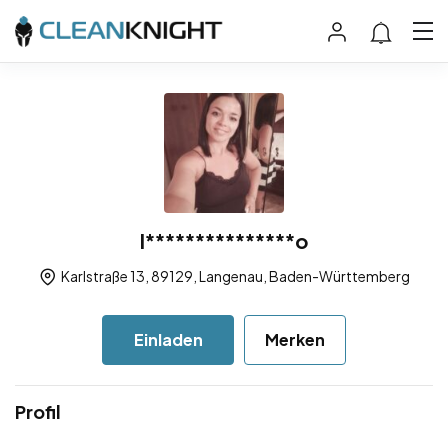
I***************o
Karlstraße 13, 89129, Langenau, Baden-Württemberg
Einladen
Merken
Profil