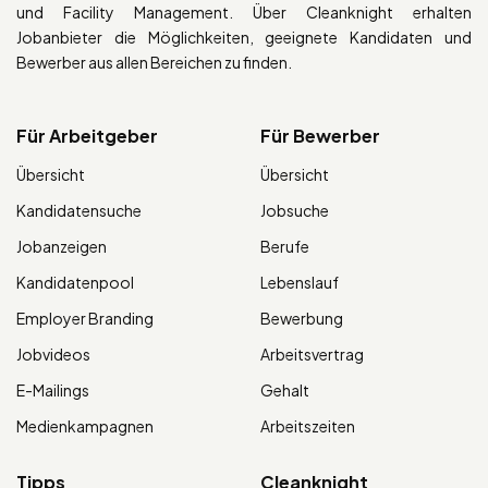
und Facility Management. Über Cleanknight erhalten
Jobanbieter die Möglichkeiten, geeignete Kandidaten und
Bewerber aus allen Bereichen zu finden.
Für Arbeitgeber
Für Bewerber
Übersicht
Übersicht
Kandidatensuche
Jobsuche
Jobanzeigen
Berufe
Kandidatenpool
Lebenslauf
Employer Branding
Bewerbung
Jobvideos
Arbeitsvertrag
E-Mailings
Gehalt
Medienkampagnen
Arbeitszeiten
Tipps
Cleanknight