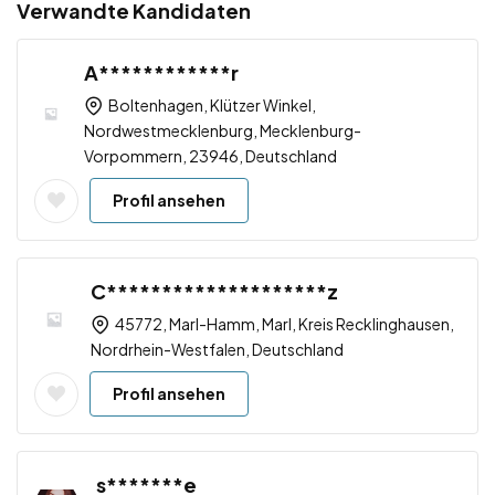
Verwandte Kandidaten
A************r
Boltenhagen, Klützer Winkel,
Nordwestmecklenburg, Mecklenburg-
Vorpommern, 23946, Deutschland
Profil ansehen
C********************z
45772, Marl-Hamm, Marl, Kreis Recklinghausen,
Nordrhein-Westfalen, Deutschland
Profil ansehen
s*******e