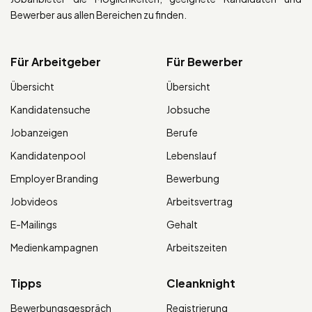
Bewerber aus allen Bereichen zu finden.
Für Arbeitgeber
Für Bewerber
Übersicht
Übersicht
Kandidatensuche
Jobsuche
Jobanzeigen
Berufe
Kandidatenpool
Lebenslauf
Employer Branding
Bewerbung
Jobvideos
Arbeitsvertrag
E-Mailings
Gehalt
Medienkampagnen
Arbeitszeiten
Tipps
Cleanknight
Bewerbungsgespräch
Registrierung