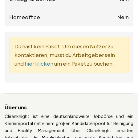
Homeoffice
Nein
Du hast kein Paket. Um diesen Nutzer zu
kontaktieren, musst du Arbeitgeber sein
und
hier klicken
um ein Paket zu buchen.
Über uns
Cleanknight ist eine deutschlandweite Jobbörse und ein
Karriereportal mit einem großen Kandidatenpool für Reinigung
und Facility Management. Über Cleanknight erhalten
Jobanbieter die Möglichkeiten, geeignete Kandidaten und