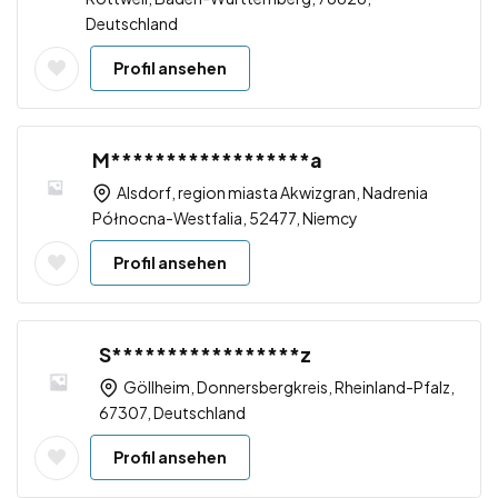
Deutschland
Profil ansehen
M******************a
Alsdorf, region miasta Akwizgran, Nadrenia
Północna-Westfalia, 52477, Niemcy
Profil ansehen
S*****************z
Göllheim, Donnersbergkreis, Rheinland-Pfalz,
67307, Deutschland
Profil ansehen