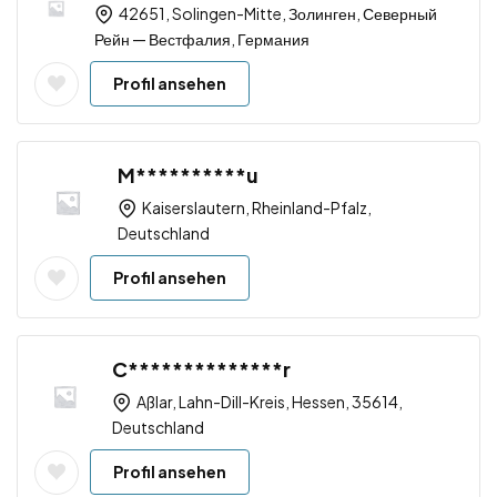
42651, Solingen-Mitte, Золинген, Северный
Рейн — Вестфалия, Германия
Profil ansehen
M**********u
Kaiserslautern, Rheinland-Pfalz,
Deutschland
Profil ansehen
C**************r
Aßlar, Lahn-Dill-Kreis, Hessen, 35614,
Deutschland
Profil ansehen