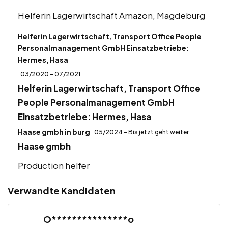
Helferin Lagerwirtschaft Amazon, Magdeburg
Helferin Lagerwirtschaft, Transport Office People
Personalmanagement GmbH Einsatzbetriebe:
Hermes, Hasa
03/2020 - 07/2021
Helferin Lagerwirtschaft, Transport Office
People Personalmanagement GmbH
Einsatzbetriebe: Hermes, Hasa
Haase gmbh in burg
05/2024 - Bis jetzt geht weiter
Haase gmbh
Production helfer
Verwandte Kandidaten
O***************o