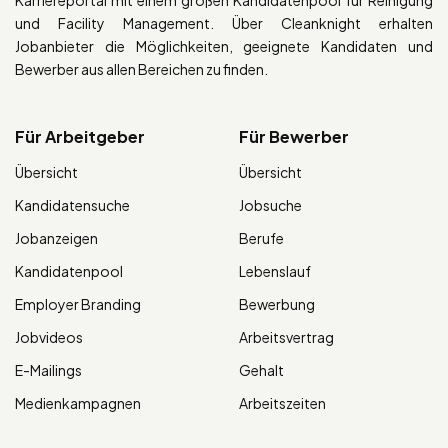
Karriereportal mit einem großen Kandidatenpool für Reinigung
und Facility Management. Über Cleanknight erhalten
Jobanbieter die Möglichkeiten, geeignete Kandidaten und
Bewerber aus allen Bereichen zu finden.
Für Arbeitgeber
Für Bewerber
Übersicht
Übersicht
Kandidatensuche
Jobsuche
Jobanzeigen
Berufe
Kandidatenpool
Lebenslauf
Employer Branding
Bewerbung
Jobvideos
Arbeitsvertrag
E-Mailings
Gehalt
Medienkampagnen
Arbeitszeiten