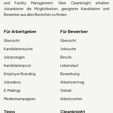
und Facility Management. Über Cleanknight erhalten
Jobanbieter die Möglichkeiten, geeignete Kandidaten und
Bewerber aus allen Bereichen zu finden.
Für Arbeitgeber
Für Bewerber
Übersicht
Übersicht
Kandidatensuche
Jobsuche
Jobanzeigen
Berufe
Kandidatenpool
Lebenslauf
Employer Branding
Bewerbung
Jobvideos
Arbeitsvertrag
E-Mailings
Gehalt
Medienkampagnen
Arbeitszeiten
Tipps
Cleanknight