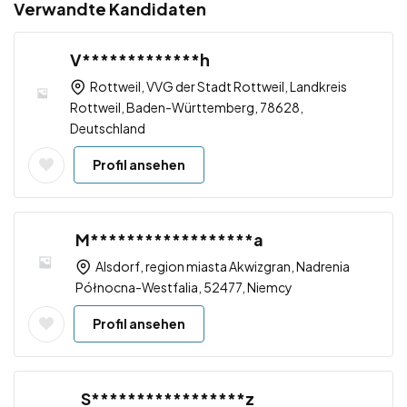
Verwandte Kandidaten
V*************h
Rottweil, VVG der Stadt Rottweil, Landkreis
Rottweil, Baden-Württemberg, 78628,
Deutschland
Profil ansehen
M******************a
Alsdorf, region miasta Akwizgran, Nadrenia
Północna-Westfalia, 52477, Niemcy
Profil ansehen
S*****************z