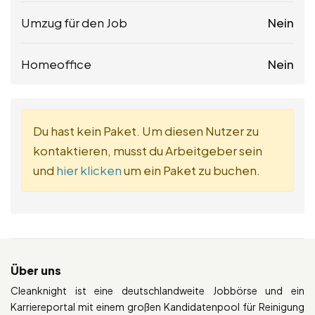
Umzug für den Job
Nein
Homeoffice
Nein
Du hast kein Paket. Um diesen Nutzer zu
kontaktieren, musst du Arbeitgeber sein
und
hier klicken
um ein Paket zu buchen.
Über uns
Cleanknight ist eine deutschlandweite Jobbörse und ein
Karriereportal mit einem großen Kandidatenpool für Reinigung