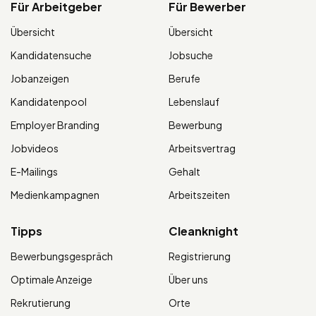
Für Arbeitgeber
Für Bewerber
Übersicht
Übersicht
Kandidatensuche
Jobsuche
Jobanzeigen
Berufe
Kandidatenpool
Lebenslauf
Employer Branding
Bewerbung
Jobvideos
Arbeitsvertrag
E-Mailings
Gehalt
Medienkampagnen
Arbeitszeiten
Tipps
Cleanknight
Bewerbungsgespräch
Registrierung
Optimale Anzeige
Über uns
Rekrutierung
Orte