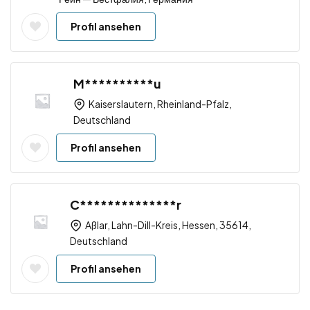
Profil ansehen
M**********u
Kaiserslautern, Rheinland-Pfalz,
Deutschland
Profil ansehen
C**************r
Aßlar, Lahn-Dill-Kreis, Hessen, 35614,
Deutschland
Profil ansehen