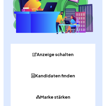
Anzeige schalten
Kandidaten finden
Marke stärken