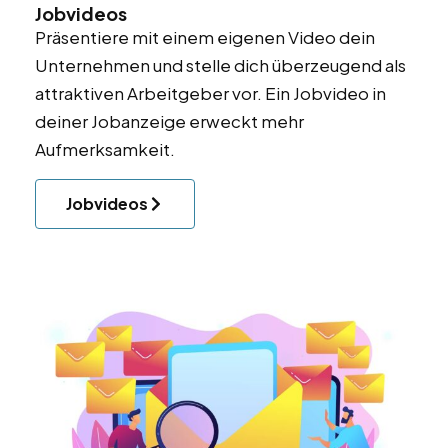
Jobvideos
Präsentiere mit einem eigenen Video dein
Unternehmen und stelle dich überzeugend als
attraktiven Arbeitgeber vor. Ein Jobvideo in
deiner Jobanzeige erweckt mehr
Aufmerksamkeit.
Jobvideos