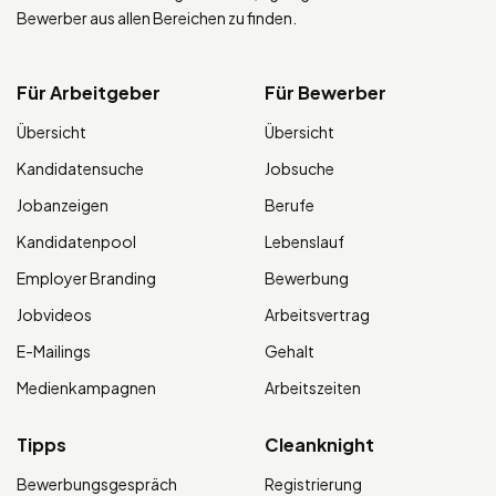
Bewerber aus allen Bereichen zu finden.
Für Arbeitgeber
Für Bewerber
Übersicht
Übersicht
Kandidatensuche
Jobsuche
Jobanzeigen
Berufe
Kandidatenpool
Lebenslauf
Employer Branding
Bewerbung
Jobvideos
Arbeitsvertrag
E-Mailings
Gehalt
Medienkampagnen
Arbeitszeiten
Tipps
Cleanknight
Bewerbungsgespräch
Registrierung