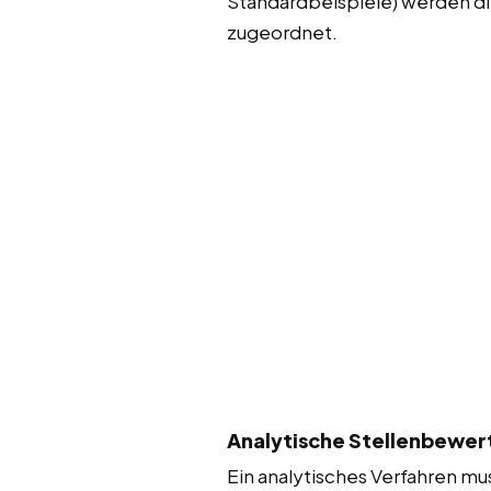
Standardbeispiele) werden di
zugeordnet.
Analytische Stellenbewert
Ein analytisches Verfahren mu