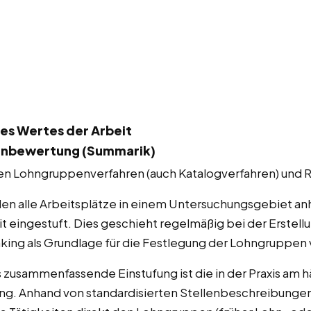
es Wertes der Arbeit
enbewertung (Summarik)
en Lohngruppenverfahren (auch Katalogverfahren) und 
n alle Arbeitsplätze in einem Untersuchungsgebiet an
t eingestuft. Dies geschieht regelmäßig bei der Erstellu
nking als Grundlage für die Festlegung der Lohngruppen
usammenfassende Einstufung ist die in der Praxis am 
. Anhand von standardisierten Stellenbeschreibungen 