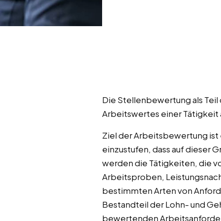
Die Stellenbewertung als Teil
Arbeitswertes einer Tätigkeit 
Ziel der Arbeitsbewertung ist
einzustufen, dass auf dieser
werden die Tätigkeiten, die v
Arbeitsproben, Leistungsnach
bestimmten Arten von Anford
Bestandteil der Lohn- und Geh
bewertenden Arbeitsanforderu