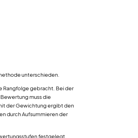
tmethode unterschieden.
ne Rangfolge gebracht. Bei der
n Bewertung muss die
mit der Gewichtung ergibt den
ren durch Aufsummieren der
wertungsstufen festgelegt,