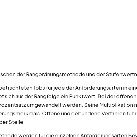
d zwischen der Rangordnungsmethode und der Stufenwer
 betrachteten Jobs für jede der Anforderungsarten in ei
sich aus der Rangfolge ein Punktwert. Bei der offene
Prozentsatz umgewandelt werden. Seine Multiplikation 
rderungsmerkmals. Offene und gebundene Verfahren füh
er Stelle.
ethode werden für die einzelnen Anforderungsarten Be