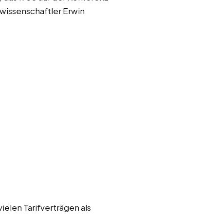
swissenschaftler Erwin
ielen Tarifverträgen als