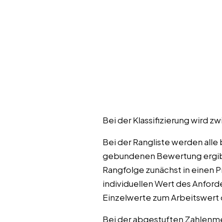
Bei der Klassifizierung wir
Bei der Rangliste werden alle
gebundenen Bewertung ergibt 
Rangfolge zunächst in einen 
individuellen Wert des Anfo
Einzelwerte zum Arbeitswert d
Bei der abgestuften Zahlenm