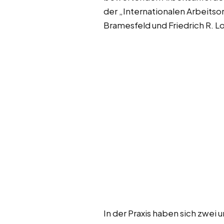
der „Internationalen Arbeitso
Bramesfeld und Friedrich R. 
In der Praxis haben sich zwei 