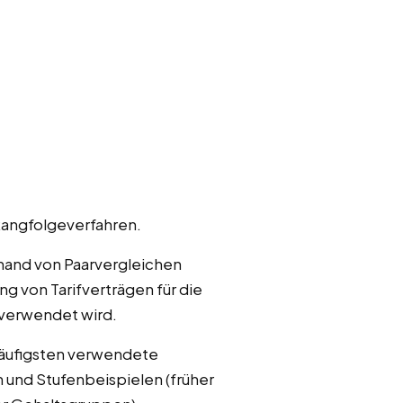
Rangfolgeverfahren.
hand von Paarvergleichen
ng von Tarifverträgen für die
 verwendet wird.
häufigsten verwendete
und Stufenbeispielen (früher