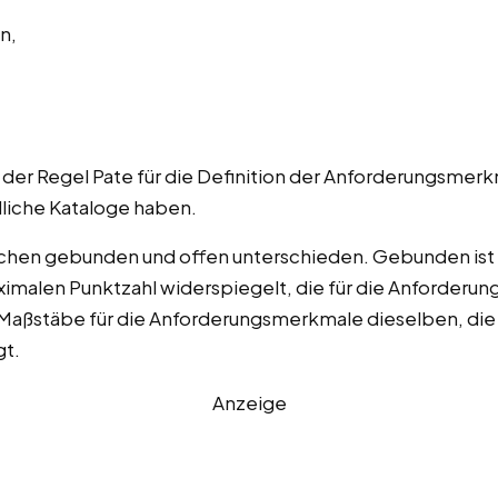
n,
 der Regel Pate für die Definition der Anforderungsmer
dliche Kataloge haben.
chen gebunden und offen unterschieden. Gebunden ist s
imalen Punktzahl widerspiegelt, die für die Anforderung
Maßstäbe für die Anforderungsmerkmale dieselben, die 
gt.
Anzeige