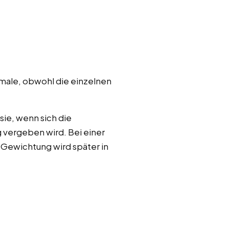
kmale, obwohl die einzelnen
ie, wenn sich die
 vergeben wird. Bei einer
Gewichtung wird später in