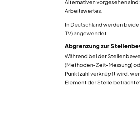
Alternativen vorgesehen sind
Arbeitswertes.
In Deutschland werden beid
TV) angewendet.
Abgrenzung zur Stellenb
Während bei der Stellenbewer
(Methoden-Zeit-Messung) oder
Punktzahl verknüpft wird, werd
Element der Stelle betrachte