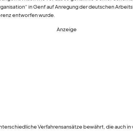
rganisation“ in Genf auf Anregung der deutschen Arbeit
Lorenz entworfen wurde.
Anzeige
unterschiedliche Verfahrensansätze bewährt, die auch in v