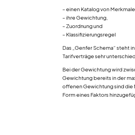
– einen Katalog von Merkmale
– ihre Gewichtung,
– Zuordnung und
– Klassifizierungsregel
Das „Genfer Schema“ steht in
Tarifverträge sehr unterschie
Bei der Gewichtung wird zwis
Gewichtung bereits in der max
offenen Gewichtung sind die 
Form eines Faktors hinzugefü