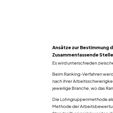
Ansätze zur Bestimmung d
Zusammenfassende Stell
Es wird unterschieden zwisch
Beim Ranking-Verfahren werde
nach ihrer Arbeitsschwierigkei
jeweilige Branche, wo das Ra
Die Lohngruppenmethode als z
Methode der Arbeitsbewertung