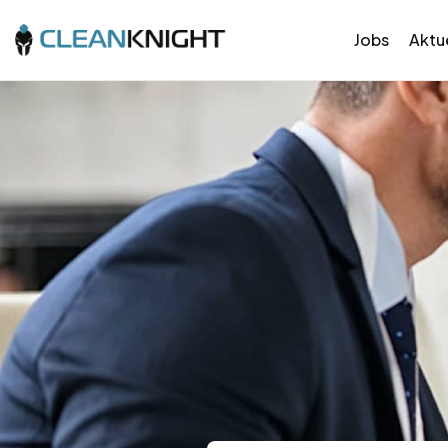
Jobs
Aktue