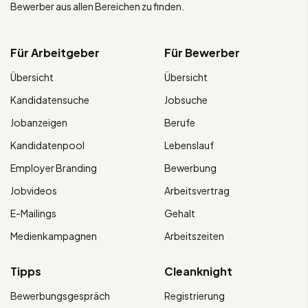
Bewerber aus allen Bereichen zu finden.
Für Arbeitgeber
Für Bewerber
Übersicht
Übersicht
Kandidatensuche
Jobsuche
Jobanzeigen
Berufe
Kandidatenpool
Lebenslauf
Employer Branding
Bewerbung
Jobvideos
Arbeitsvertrag
E-Mailings
Gehalt
Medienkampagnen
Arbeitszeiten
Tipps
Cleanknight
Bewerbungsgespräch
Registrierung