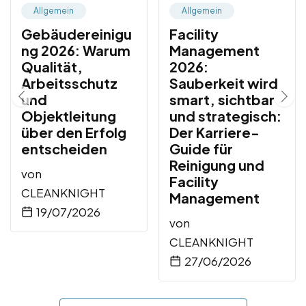
Allgemein
Allgemein
Gebäudereinigu
Facility
ng 2026: Warum
Management
Qualität,
2026:
Arbeitsschutz
Sauberkeit wird
und
smart, sichtbar
Objektleitung
und strategisch:
über den Erfolg
Der Karriere-
entscheiden
Guide für
Reinigung und
von
Facility
CLEANKNIGHT
Management
19/07/2026
von
CLEANKNIGHT
27/06/2026