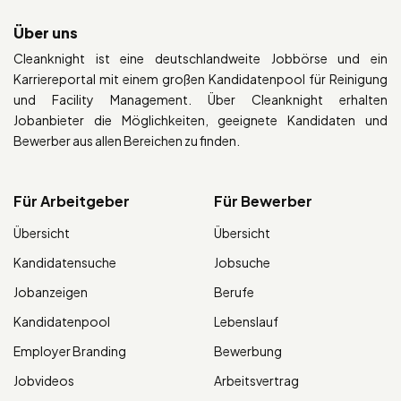
Über uns
Cleanknight ist eine deutschlandweite Jobbörse und ein
Karriereportal mit einem großen Kandidatenpool für Reinigung
und Facility Management. Über Cleanknight erhalten
Jobanbieter die Möglichkeiten, geeignete Kandidaten und
Bewerber aus allen Bereichen zu finden.
Für Arbeitgeber
Für Bewerber
Übersicht
Übersicht
Kandidatensuche
Jobsuche
Jobanzeigen
Berufe
Kandidatenpool
Lebenslauf
Employer Branding
Bewerbung
Jobvideos
Arbeitsvertrag