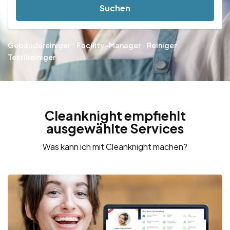
Suchen
Gebäudereiniger
Facility-Manager
Reiniger
Textilreiniger
Cleanknight empfiehlt
ausgewählte Services
Was kann ich mit Cleanknight machen?