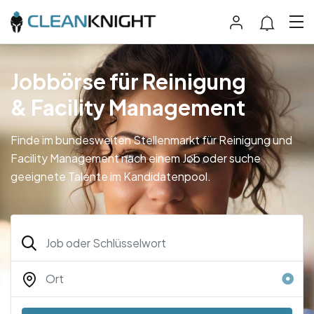
Jobbörse für Reinigung
& Facility Management
Finde im bundesweiten Stellenmarkt für Reinigung und
Facility Management nach einem Job oder suche
geeignete Talente im Kandidatenpool.