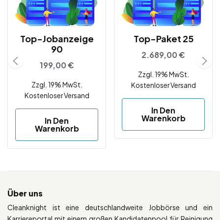
Top-Jobanzeige
Top-Paket 25
90
2.689,00
€
199,00
€
Zzgl. 19% MwSt.
Zzgl. 19% MwSt.
Kostenloser Versand
Kostenloser Versand
In Den
Warenkorb
In Den
Warenkorb
Über uns
Cleanknight ist eine deutschlandweite Jobbörse und ein
Karriereportal mit einem großen Kandidatenpool für Reinigung