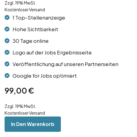
Zzgl. 19% MwSt.
Kostenloser Versand
1 Top-Stellenanzeige
Hohe Sichtbarkeit
30 Tage online
Logo auf der Jobs Ergebnisseite
Veröffentlichung auf unseren Partnerseiten
Google for Jobs optimiert
99,00
€
Zzgl. 19% MwSt.
Kostenloser Versand
In Den Warenkorb