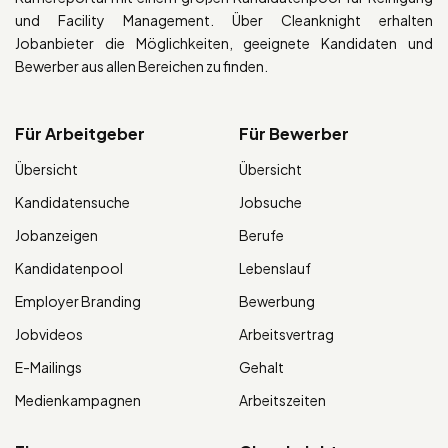
und Facility Management. Über Cleanknight erhalten
Jobanbieter die Möglichkeiten, geeignete Kandidaten und
Bewerber aus allen Bereichen zu finden.
Für Arbeitgeber
Für Bewerber
Übersicht
Übersicht
Kandidatensuche
Jobsuche
Jobanzeigen
Berufe
Kandidatenpool
Lebenslauf
Employer Branding
Bewerbung
Jobvideos
Arbeitsvertrag
E-Mailings
Gehalt
Medienkampagnen
Arbeitszeiten