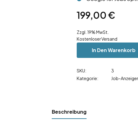
199,00
€
Zzgl. 19% MwSt.
Kostenloser Versand
In Den Warenkorb
SKU:
3
Kategorie:
Job-Anzeige
Beschreibung