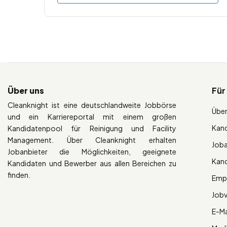
Über uns
Für
Cleanknight ist eine deutschlandweite Jobbörse
Über
und ein Karriereportal mit einem großen
Kan
Kandidatenpool für Reinigung und Facility
Management. Über Cleanknight erhalten
Job
Jobanbieter die Möglichkeiten, geeignete
Kan
Kandidaten und Bewerber aus allen Bereichen zu
finden.
Empl
Job
E-Ma