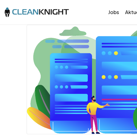
Jobs
Aktue