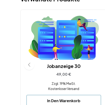
Jobanzeige 30
49,00
€
Zzgl. 19% MwSt.
Kostenloser Versand
In Den Warenkorb