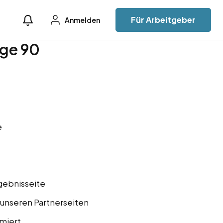
Für Arbeitgeber
Anmelden
ge 90
e
gebnisseite
 unseren Partnerseiten
miert