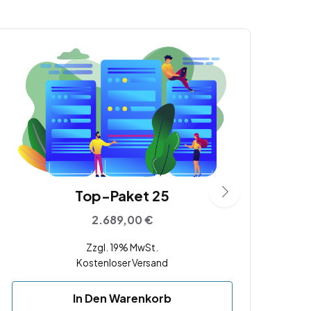
Top-Paket 25
2.689,00
€
Zzgl. 19% MwSt.
Kostenloser Versand
In Den Warenkorb