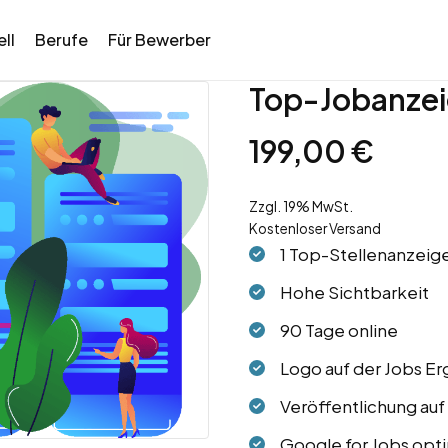
ll
Berufe
Für Bewerber
Top-Jobanzei
199,00
€
Zzgl. 19% MwSt.
Kostenloser Versand
1 Top-Stellenanzeig
Hohe Sichtbarkeit
90 Tage online
Logo auf der Jobs Er
Veröffentlichung auf
Google for Jobs opti