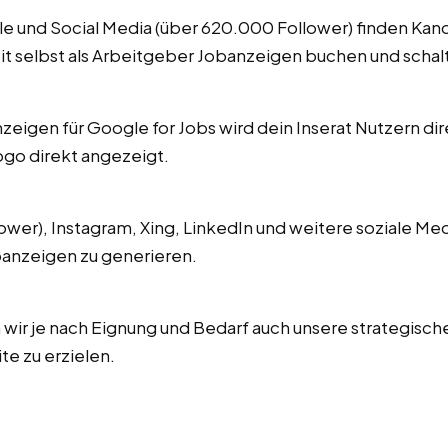
gle und Social Media (über 620.000 Follower) finden Ka
it selbst als Arbeitgeber Jobanzeigen buchen und schal
zeigen für Google for Jobs wird dein Inserat Nutzern di
o direkt angezeigt.
wer), Instagram, Xing, LinkedIn und weitere soziale M
anzeigen zu generieren.
 wir je nach Eignung und Bedarf auch unsere strategisc
e zu erzielen.