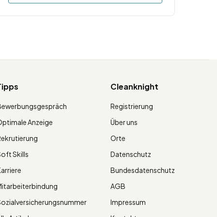
Tipps
Cleanknight
Bewerbungsgespräch
Registrierung
ptimale Anzeige
Über uns
ekrutierung
Orte
oft Skills
Datenschutz
arriere
Bundesdatenschutz
itarbeiterbindung
AGB
Sozialversicherungsnummer
Impressum