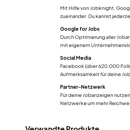
Mit Hilfe von Jobknight, Goo
zueinander. Du kannst jederze
Google for Jobs
Durch Optimierung aller Joban
mit eigenem Unternehmenslog
Social Media
Facebook (über 620.000 Follo
Aufmerksamkeit für deine Job
Partner-Netzwerk
Für deine Jobanzeigen nutzen
Netzwerke um mehr Reichweit
Verwandte Produkte