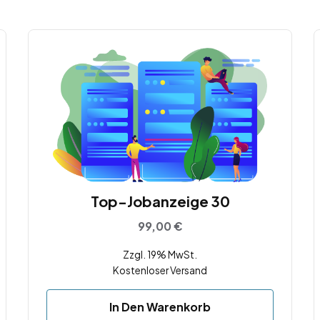
Top-Jobanzeige 30
99,00
€
Zzgl. 19% MwSt.
Kostenloser Versand
In Den Warenkorb