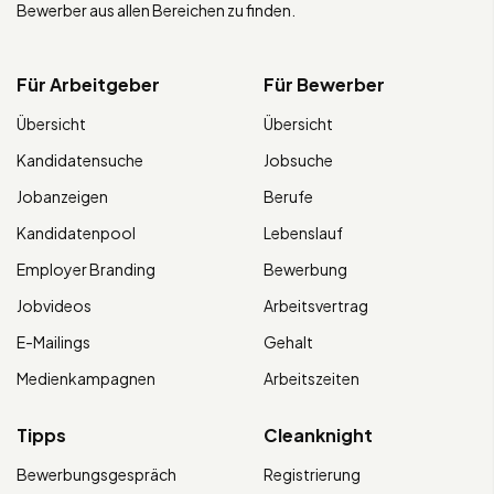
Bewerber aus allen Bereichen zu finden.
Für Arbeitgeber
Für Bewerber
Übersicht
Übersicht
Kandidatensuche
Jobsuche
Jobanzeigen
Berufe
Kandidatenpool
Lebenslauf
Employer Branding
Bewerbung
Jobvideos
Arbeitsvertrag
E-Mailings
Gehalt
Medienkampagnen
Arbeitszeiten
Tipps
Cleanknight
Bewerbungsgespräch
Registrierung