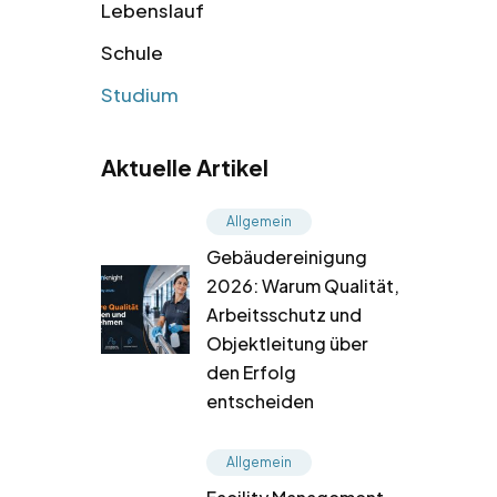
Lebenslauf
Schule
Studium
Aktuelle Artikel
Allgemein
Gebäudereinigung
2026: Warum Qualität,
Arbeitsschutz und
Objektleitung über
den Erfolg
entscheiden
Allgemein