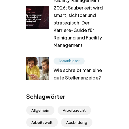
Facility Management
2026: Sauberkeit wird
smart, sichtbar und
strategisch: Der
Karriere-Guide für
Reinigung und Facility
Management
Jobanbieter
Wie schreibt man eine
gute Stellenanzeige?
Schlagwörter
Allgemein
Arbeitsrecht
Arbeitswelt
Ausbildung