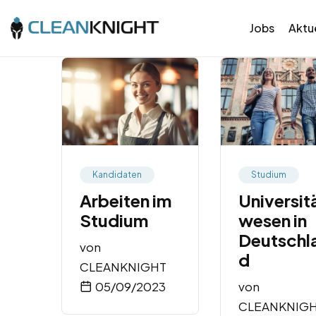
Jobs
Aktue
Kandidaten
Studium
Arbeiten im
Universit
Studium
wesen in
Deutschl
von
d
CLEANKNIGHT
05/09/2023
von
CLEANKNIG