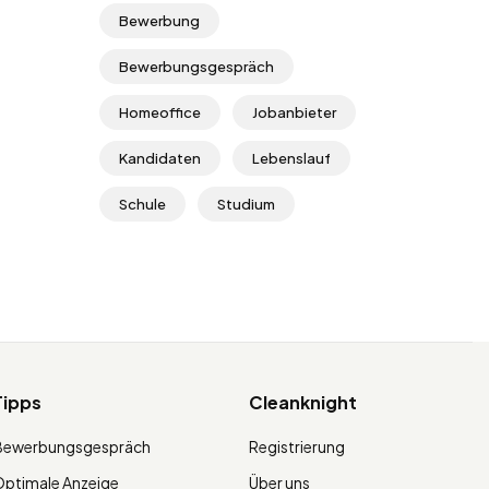
Bewerbung
Bewerbungsgespräch
Homeoffice
Jobanbieter
Kandidaten
Lebenslauf
Schule
Studium
Tipps
Cleanknight
Bewerbungsgespräch
Registrierung
ptimale Anzeige
Über uns