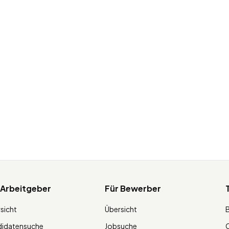
 Arbeitgeber
Für Bewerber
sicht
Übersicht
didatensuche
Jobsuche
O