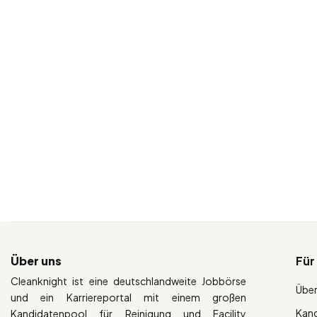
Über uns
Für
Cleanknight ist eine deutschlandweite Jobbörse
Über
und ein Karriereportal mit einem großen
Kan
Kandidatenpool für Reinigung und Facility