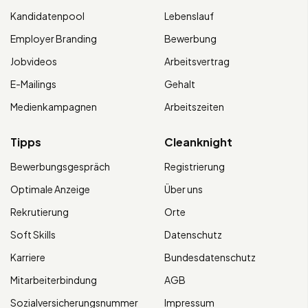
Kandidatenpool
Lebenslauf
Employer Branding
Bewerbung
Jobvideos
Arbeitsvertrag
E-Mailings
Gehalt
Medienkampagnen
Arbeitszeiten
Tipps
Cleanknight
Bewerbungsgespräch
Registrierung
Optimale Anzeige
Über uns
Rekrutierung
Orte
Soft Skills
Datenschutz
Karriere
Bundesdatenschutz
Mitarbeiterbindung
AGB
Sozialversicherungsnummer
Impressum