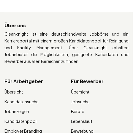
Über uns
Cleanknight ist eine deutschlandweite Jobbörse und ein
Karriereportal mit einem großen Kandidatenpool für Reinigung
und Facility Management. Über Cleanknight erhalten
Jobanbieter die Möglichkeiten, geeignete Kandidaten und
Bewerber aus allen Bereichen zu finden.
Für Arbeitgeber
Für Bewerber
Übersicht
Übersicht
Kandidatensuche
Jobsuche
Jobanzeigen
Berufe
Kandidatenpool
Lebenslauf
Employer Branding
Bewerbung