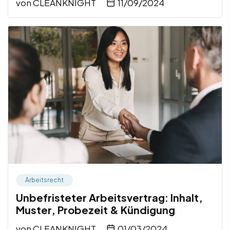
von
CLEANKNIGHT
11/09/2024
Arbeitsrecht
Unbefristeter Arbeitsvertrag: Inhalt,
Muster, Probezeit & Kündigung
von
CLEANKNIGHT
01/03/2024