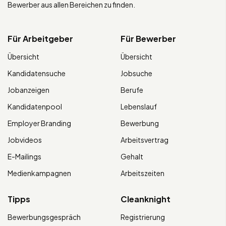
Bewerber aus allen Bereichen zu finden.
Für Arbeitgeber
Für Bewerber
Übersicht
Übersicht
Kandidatensuche
Jobsuche
Jobanzeigen
Berufe
Kandidatenpool
Lebenslauf
Employer Branding
Bewerbung
Jobvideos
Arbeitsvertrag
E-Mailings
Gehalt
Medienkampagnen
Arbeitszeiten
Tipps
Cleanknight
Bewerbungsgespräch
Registrierung